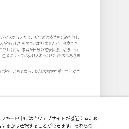
ドバイスを与えたり，特定の治療法を勧めたりし
人が発行したものではありませんが，考慮でき
て話し合い，患者が自分の健康状態，意思，価
，患者によっては受け入れられないものもありま
気の疑いがあるなら，医師の診察を受けてくださ
クッキーの中には当ウェブサイトが機能するため
否するかは選択することができます。それらの