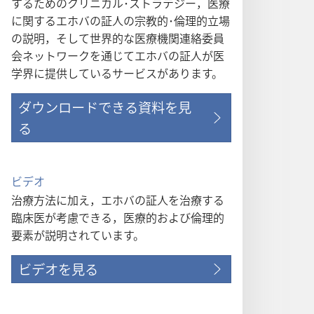
するためのクリニカル･ストラテジー，医療
に関するエホバの証人の宗教的･倫理的立場
の説明，そして世界的な医療機関連絡委員
会ネットワークを通じてエホバの証人が医
学界に提供しているサービスがあります。
ダウンロードできる資料を見
る
ビデオ
治療方法に加え，エホバの証人を治療する
臨床医が考慮できる，医療的および倫理的
要素が説明されています。
ビデオを見る