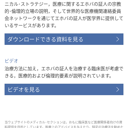
ニカル･ストラテジー，医療に関するエホバの証人の宗教
的･倫理的立場の説明，そして世界的な医療機関連絡委員
会ネットワークを通じてエホバの証人が医学界に提供して
いるサービスがあります。
ダウンロードできる資料を見る
ビデオ
治療方法に加え，エホバの証人を治療する臨床医が考慮で
きる，医療的および倫理的要素が説明されています。
ビデオを見る
当ウェブサイトのメディカル･セクションは，おもに臨床医など医療関係者向けの資
料提供を目的としています。医療上のアドバイスを与えたり，特定の治療法を勧めた