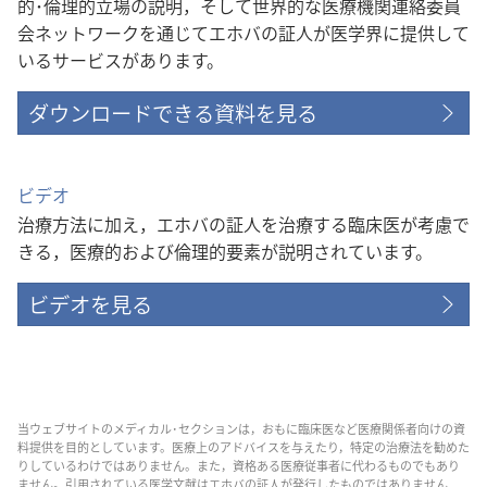
的･倫理的立場の説明，そして世界的な医療機関連絡委員
会ネットワークを通じてエホバの証人が医学界に提供して
いるサービスがあります。
ダウンロードできる資料を見る
ビデオ
治療方法に加え，エホバの証人を治療する臨床医が考慮で
きる，医療的および倫理的要素が説明されています。
ビデオを見る
当ウェブサイトのメディカル･セクションは，おもに臨床医など医療関係者向けの資
料提供を目的としています。医療上のアドバイスを与えたり，特定の治療法を勧めた
りしているわけではありません。また，資格ある医療従事者に代わるものでもあり
ません。引用されている医学文献はエホバの証人が発行したものではありません