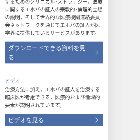
するためのクリニカル･ストラテジー，医療
に関するエホバの証人の宗教的･倫理的立場
の説明，そして世界的な医療機関連絡委員
会ネットワークを通じてエホバの証人が医
学界に提供しているサービスがあります。
ダウンロードできる資料を見
る
ビデオ
治療方法に加え，エホバの証人を治療する
臨床医が考慮できる，医療的および倫理的
要素が説明されています。
ビデオを見る