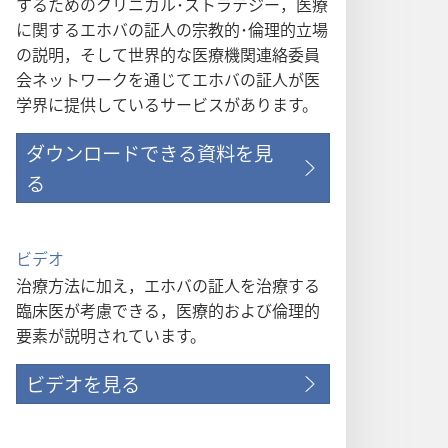
するためのクリニカル･ストラテジー，医療
に関するエホバの証人の宗教的･倫理的立場
の説明，そして世界的な医療機関連絡委員
会ネットワークを通じてエホバの証人が医
学界に提供しているサービスがあります。
ダウンロードできる資料を見
る
ビデオ
治療方法に加え，エホバの証人を治療する
臨床医が考慮できる，医療的および倫理的
要素が説明されています。
ビデオを見る