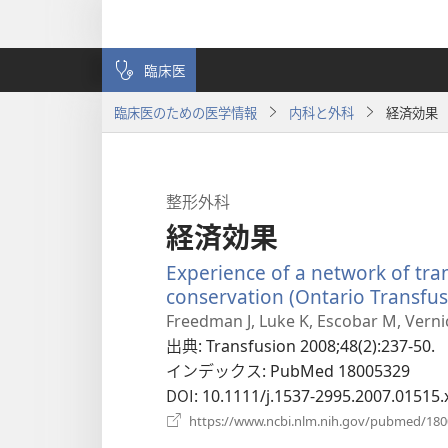
臨床医
臨床医のための医学情報
内科と外科
経済効果
整形外科
経済効果
Experience of a network of tra
conservation (Ontario Transfus
Freedman J, Luke K, Escobar M, Vernic
出典
‎: Transfusion 2008;48(2):237-50.
インデックス
‎: PubMed 18005329
DOI
‎: 10.1111/j.1537-2995.2007.01515.
https://www.ncbi.nlm.nih.gov/pubmed/18