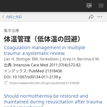
サ
メ
イ
ニ
内科と外科
ト
を
の
表
集中治療
言
示
体温管理（低体温の回避）
語
を
Coagulation management in multiple
変
trauma: a systematic review.
（新
え
し
Lier H, Böttiger BW, Hinkelbein J, Krep H, Bernhard M.
る
い
出典
‎: Intensive Care Med 2011;37(4):572-82.
タ
インデックス
‎: PubMed 21318436
ブ
DOI
‎: 10.1007/s00134-011-2139-y
で
（新
https://www.ncbi.nlm.nih.gov/pubmed/21318436
開
し
い
く）
Should normothermia be restored and
タ
ブ
maintained during resuscitation after trauma
で