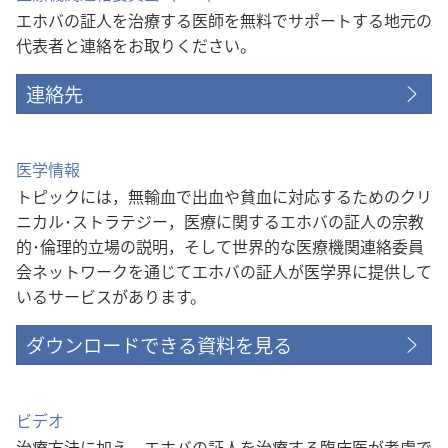
で
エホバの証人を治療する医師を無料でサポートする地元の
開
く）
代表者と連絡をお取りください。
連絡先
医学情報
トピックには，無輸血で出血や貧血に対応するためのクリ
ニカル･ストラテジー，医療に関するエホバの証人の宗教
的･倫理的立場の説明，そして世界的な医療機関連絡委員
会ネットワークを通じてエホバの証人が医学界に提供して
いるサービスがあります。
ダウンロードできる資料を見る
ビデオ
治療方法に加え，エホバの証人を治療する臨床医が考慮で