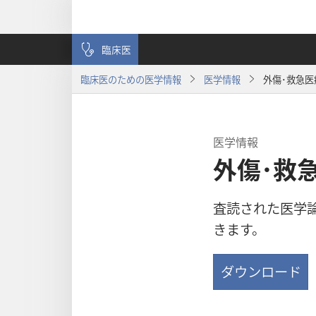
臨床医
臨床医のための医学情報
医学情報
外傷･救急医
医学情報
外傷･救
査読された医学
きます。
ダウンロード