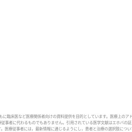
おもに臨床医など医療関係者向けの資料提供を目的としています。医療上のア
療従事者に代わるものでもありません。引用されている医学文献はエホバの証
す。医療従事者には，最新情報に通じるようにし，患者と治療の選択肢につい