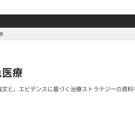
療
急医療
論文と，エビデンスに基づく治療ストラテジーの資料