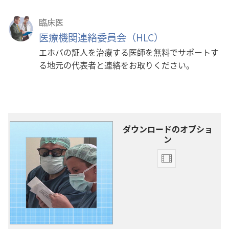
臨床医
医療機関連絡委員会（HLC）
エホバの証人を治療する医師を無料でサポートす
る地元の代表者と連絡をお取りください。
ダウンロードのオプショ
ン
ビ
デ
オ
の
ダ
ウ