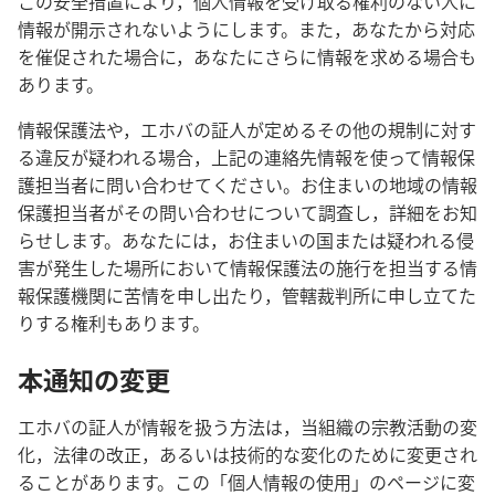
この安全措置により，個人情報を受け取る権利のない人に
情報が開示されないようにします。また，あなたから対応
を催促された場合に，あなたにさらに情報を求める場合も
あります。
情報保護法や，エホバの証人が定めるその他の規制に対す
る違反が疑われる場合，上記の連絡先情報を使って情報保
護担当者に問い合わせてください。お住まいの地域の情報
保護担当者がその問い合わせについて調査し，詳細をお知
らせします。あなたには，お住まいの国または疑われる侵
害が発生した場所において情報保護法の施行を担当する情
報保護機関に苦情を申し出たり，管轄裁判所に申し立てた
りする権利もあります。
本通知の変更
エホバの証人が情報を扱う方法は，当組織の宗教活動の変
化，法律の改正，あるいは技術的な変化のために変更され
ることがあります。この「個人情報の使用」のページに変