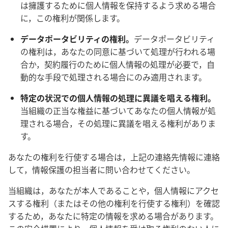
は擁護するために個人情報を保持するよう求める場合
に，この権利が関係します。
データポータビリティの権利。
データポータビリティ
の権利は，あなたの同意に基づいて処理が行われる場
合か，契約履行のために個人情報の処理が必要で，自
動的な手段で処理される場合にのみ適用されます。
特定の状況での個人情報の処理に異議を唱える権利。
当組織の正当な権益に基づいてあなたの個人情報が処
理される場合，その処理に異議を唱える権利がありま
す。
あなたの権利を行使する場合は，上記の連絡先情報に連絡
して，情報保護の担当者に問い合わせてください。
当組織は，あなたが本人であることや，個人情報にアクセ
スする権利（またはその他の権利を行使する権利）を確認
するため，あなたに特定の情報を求める場合があります。