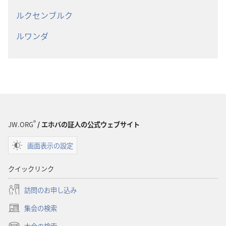
ルクセンブルク
ルワンダ
®
JW.ORG
/ エホバの証人の公式ウェブサイト
画面表示の設定
クイックリンク
訪問のお申し込み
集会の検索
（新
し