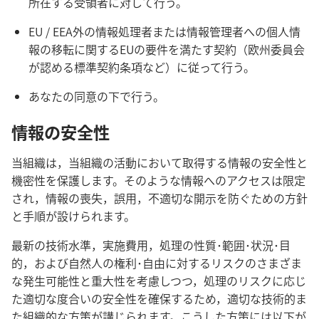
所在する受領者に対して行う。
EU / EEA外の情報処理者または情報管理者への個人情
報の移転に関するEUの要件を満たす契約（欧州委員会
が認める標準契約条項など）に従って行う。
あなたの同意の下で行う。
情報の安全性
当組織は，当組織の活動において取得する情報の安全性と
機密性を保護します。そのような情報へのアクセスは限定
され，情報の喪失，誤用，不適切な開示を防ぐための方針
と手順が設けられます。
最新の技術水準，実施費用，処理の性質･範囲･状況･目
的，および自然人の権利･自由に対するリスクのさまざま
な発生可能性と重大性を考慮しつつ，処理のリスクに応じ
た適切な度合いの安全性を確保するため，適切な技術的ま
た組織的な方策が講じられます。こうした方策には以下が