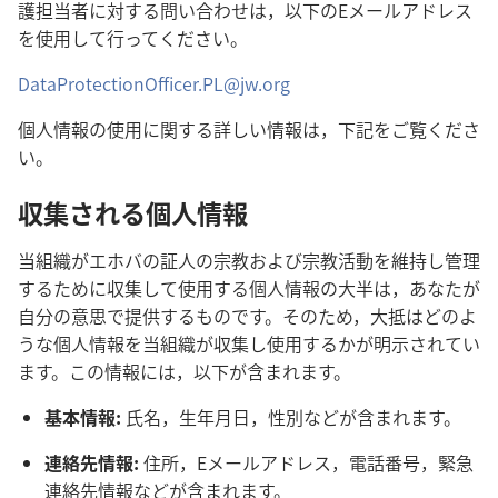
護担当者に対する問い合わせは，以下のEメールアドレス
を使用して行ってください。
DataProtectionOfficer.PL@jw.org
個人情報の使用に関する詳しい情報は，下記をご覧くださ
い。
収集される個人情報
当組織がエホバの証人の宗教および宗教活動を維持し管理
するために収集して使用する個人情報の大半は，あなたが
自分の意思で提供するものです。そのため，大抵はどのよ
うな個人情報を当組織が収集し使用するかが明示されてい
ます。この情報には，以下が含まれます。
基本情報:
氏名，生年月日，性別などが含まれます。
連絡先情報:
住所，Eメールアドレス，電話番号，緊急
連絡先情報などが含まれます。