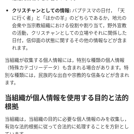
クリスチャンとしての情報:
バプテスマの日付，「天
に行く者」と「ほかの羊」のどちらであるか，地元の
会衆や当宗教組織における役割や割り当て，野外宣教
の活動，クリスチャンとしての立場やそれに関係した
日付，信仰面の状態に関するその他の情報などが含ま
れます。
当組織が収集する個人情報には，特別な種類の個人情報
（特殊カテゴリーデータ）も含まれる場合があります。特
別な種類には，民族的な出自や宗教的な信条などが含まれ
ます。
当組織が個人情報を使用する目的と法的
根拠
当組織は，当組織の目的に必要な個人情報のみを収集し，
有効な法的根拠に従って合法的に処理することを方針とし
ています。