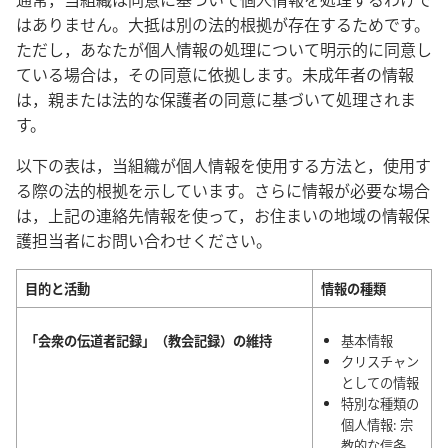
はありません。大抵は別の法的根拠が存在するためです。
ただし，あなたが個人情報の処理について明示的に同意し
ている場合は，その同意に依拠します。未成年者の情報
は，親または法的な保護者の同意に基づいて処理されま
す。
以下の表は，当組織が個人情報を使用する方法と，使用す
る際の法的根拠を示しています。さらに情報が必要な場合
は，上記の連絡先情報を使って，お住まいの地域の情報保
護担当者にお問い合わせください。
目的と活動
情報の種類
「会衆の伝道者記録」（教会記録）の維持
基本情報
クリスチャン
としての情報
特別な種類の
個人情報: 宗
教的な信条