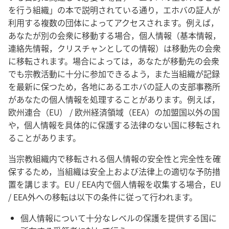
を行う組織」の本で説明されている通り，エホバの証人が
利用する複数の団体によってアクセスされます。例えば，
あなたが別の会衆に移動する場合，個人情報（基本情報，
連絡先情報，クリスチャンとしての情報）は移動先の会衆
に移転されます。場合によっては，あなたが移動先の会衆
でも宗教活動に十分に参加できるよう，また当組織が記録
を最新に保つため，各地にあるエホバの証人の支部事務所
があなたの個人情報を処理することがあります。例えば，
欧州連合（EU） / 欧州経済領域（EEA）の加盟国以外の国
や，個人情報を具体的に保護する法律のない国に移転され
ることがあります。
当宗教組織内で移転される個人情報の安全性と完全性を確
保するため，当組織は安全上および法律上の適切な予防措
置を講じます。EU / EEA内で個人情報を収集する場合，EU
/ EEA外への移転は以下の条件に従って行われます。
個人情報について十分なレベルの保護を提供する国に