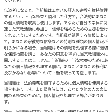
伝道者になると，当組織はエホバの証人の宗教を維持管理
するという正当な権益と調和した仕方で，合法的にあなた
の個人情報を収集し使用します。あなたが自分の崇拝に関
連した宗教活動に参加し，信仰を強めるための支援を受け
られるようにするためです。当組織が処理する情報によっ
て，あなたの宗教的な信条などの特別な種類の個人情報が
明らかになる場合，当組織はその情報を処理する際に適切
な保護措置を講じ，あなたの同意を得ずに当宗教組織外に
開示することはしません。当組織の正当な権益のためにあ
なたの個人情報を処理する前に，あなたとあなたの権利に
及びかねない影響について平衡を取って考慮します。
当組織は，法的義務を順守するために個人情報を使用する
場合もあります。また緊急時には，あなたや他の人の命に
関わる権益のために，個人情報を処理する場合がありま
す。
通常，当組織は同意に基づいて個人情報を処理するわけで