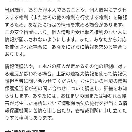
当組織は，あなたが本人であることや，個人情報にアクセ
スする権利（またはその他の権利を行使する権利）を確認
するため，あなたに特定の情報を求める場合があります。
この安全措置により，個人情報を受け取る権利のない人に
情報が開示されないようにします。また，あなたから対応
を催促された場合に，あなたにさらに情報を求める場合も
あります。
情報保護法や，エホバの証人が定めるその他の規制に対す
る違反が疑われる場合，上記の連絡先情報を使って情報保
護担当者に問い合わせてください。お住まいの地域の情報
保護担当者がその問い合わせについて調査し，詳細をお知
らせします。あなたには，お住まいの国または疑われる侵
害が発生した場所において情報保護法の施行を担当する情
報保護機関に苦情を申し出たり，管轄裁判所に申し立てた
りする権利もあります。