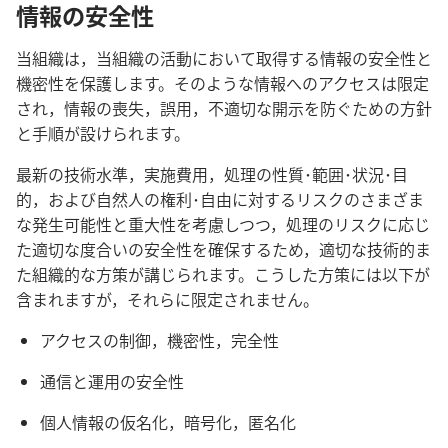
情報の安全性
当組織は，当組織の活動において取得する情報の安全性と
機密性を保護します。そのような情報へのアクセスは限定
され，情報の喪失，誤用，不適切な開示を防ぐための方針
と手順が設けられます。
最新の技術水準，実施費用，処理の性質･範囲･状況･目
的，および自然人の権利･自由に対するリスクのさまざま
な発生可能性と重大性を考慮しつつ，処理のリスクに応じ
た適切な度合いの安全性を確保するため，適切な技術的ま
た組織的な方策が講じられます。こうした方策には以下が
含まれますが，それらに限定されません。
アクセスの制御，機密性，完全性
通信と運用の安全性
個人情報の仮名化，暗号化，匿名化