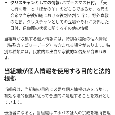
クリスチャンとしての情報:
バプテスマの日付，「天
に行く者」と「ほかの羊」のどちらであるか，地元の
会衆や当宗教組織における役割や割り当て，野外宣教
の活動，クリスチャンとしての立場やそれに関係した
日付，信仰面の状態に関するその他の情報
当組織が収集する個人情報には，特別な種類の個人情報
（特殊カテゴリーデータ）も含まれる場合があります。特
別な種類には，民族的な出自や宗教的な信条が含まれま
す。
当組織が個人情報を使用する目的と法的
根拠
当組織は，当組織の目的に必要な個人情報のみを収集し，
有効な法的根拠に従って合法的に処理することを方針とし
ています。
伝道者になると，当組織はエホバの証人の宗教を維持管理