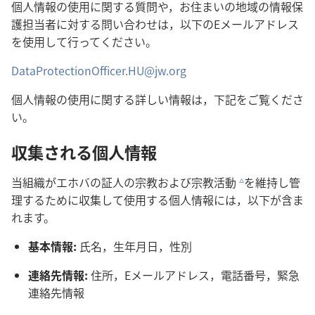
個人情報の使用に関する質問や，お住まいの地域の情報保
護担当者に対する問い合わせは，以下のEメールアドレス
を使用して行ってください。
DataProtectionOfficer.HU@jw.org
個人情報の使用に関する詳しい情報は，下記をご覧くださ
い。
収集される個人情報
当組織がエホバの証人の宗教および宗教活動
を維持し管
c
理するために収集して使用する個人情報には，以下が含ま
れます。
基本情報:
氏名，生年月日，性別
連絡先情報:
住所，Eメールアドレス，電話番号，緊急
連絡先情報