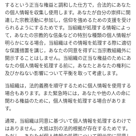
するという正当な権益と調和した仕方で，合法的にあなた
の個人情報を収集し使用します。あなたが自分の崇拝に関
連した宗教活動に参加し，信仰を強めるための支援を受け
られるようにするためです。当組織が処理する情報によっ
て，あなたの宗教的な信条などの特別な種類の個人情報が
明らかになる場合，当組織はその情報を処理する際に適切
な保護措置を講じ，あなたの同意を得ずに当宗教組織外に
開示することはしません。当組織の正当な権益のためにあ
なたの個人情報を処理する前に，あなたとあなたの権利に
及びかねない影響について平衡を取って考慮します。
当組織は，法的義務を順守するために個人情報を使用する
場合もあります。また緊急時には，あなたや他の人の命に
関わる権益のために，個人情報を処理する場合がありま
す。
通常，当組織は同意に基づいて個人情報を処理するわけで
はありません。大抵は別の法的根拠が存在するためです。
ただし，あなたが個人情報の処理について明示的に同意し