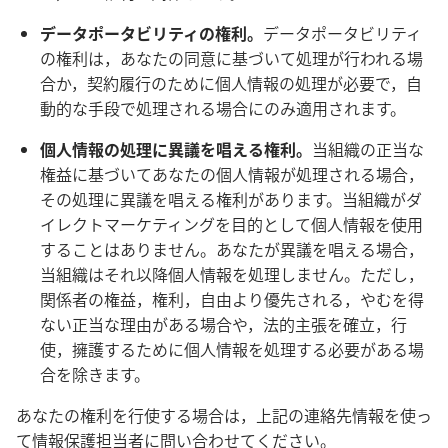
データポータビリティの権利。
データポータビリティ
の権利は，あなたの同意に基づいて処理が行われる場
合か，契約履行のために個人情報の処理が必要で，自
動的な手段で処理される場合にのみ適用されます。
個人情報の処理に異議を唱える権利。
当組織の正当な
権益に基づいてあなたの個人情報が処理される場合，
その処理に異議を唱える権利があります。当組織がダ
イレクトマーケティングを目的として個人情報を使用
することはありません。あなたが異議を唱える場合，
当組織はそれ以降個人情報を処理しません。ただし，
関係者の権益，権利，自由より優先される，やむを得
ない正当な理由がある場合や，法的主張を確立，行
使，擁護するために個人情報を処理する必要がある場
合を除きます。
あなたの権利を行使する場合は，上記の連絡先情報を使っ
て情報保護担当者に問い合わせてください。