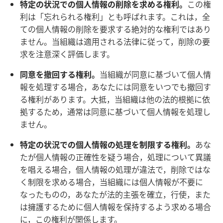
特定の状況での個人情報の削除を求める権利。
この権
利は「忘れられる権利」とも呼ばれます。これは，全
ての個人情報の削除を要求する絶対的な権利ではあり
ません。当組織は適用される法律に従って，削除の要
求を注意深く評価します。
同意を撤回する権利。
当組織が同意に基づいて個人情
報を処理する場合，あなたには同意をいつでも撤回す
る権利があります。大抵，当組織は他の法的根拠に依
拠するため，通常は同意に基づいて個人情報を処理し
ません。
特定の状況での個人情報の処理を制限する権利。
あな
たが個人情報の正確性を疑う場合，処理について異議
を唱える場合，個人情報の処理が違法で，削除ではな
く制限を求める場合，当組織には個人情報が不要に
なったものの，あなたが法的主張を確立，行使，また
は擁護するために個人情報を保持するよう求める場合
に，この権利が関係します。