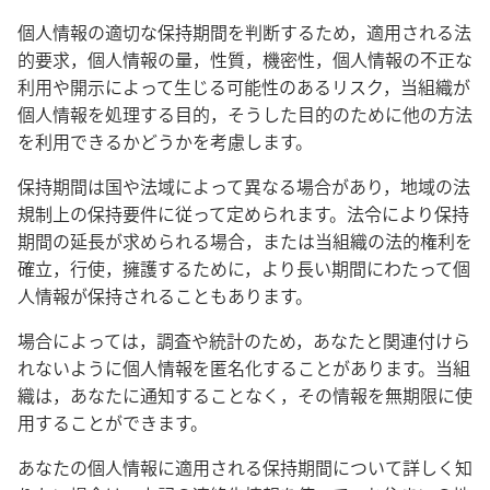
個人情報の適切な保持期間を判断するため，適用される法
的要求，個人情報の量，性質，機密性，個人情報の不正な
利用や開示によって生じる可能性のあるリスク，当組織が
個人情報を処理する目的，そうした目的のために他の方法
を利用できるかどうかを考慮します。
保持期間は国や法域によって異なる場合があり，地域の法
規制上の保持要件に従って定められます。法令により保持
期間の延長が求められる場合，または当組織の法的権利を
確立，行使，擁護するために，より長い期間にわたって個
人情報が保持されることもあります。
場合によっては，調査や統計のため，あなたと関連付けら
れないように個人情報を匿名化することがあります。当組
織は，あなたに通知することなく，その情報を無期限に使
用することができます。
あなたの個人情報に適用される保持期間について詳しく知