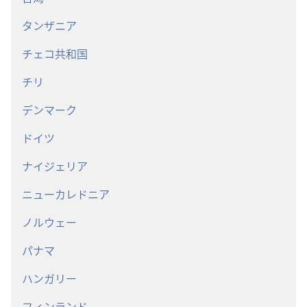
タンザニア
チェコ共和国
チリ
デンマーク
ドイツ
ナイジェリア
ニューカレドニア
ノルウェー
パナマ
ハンガリー
フィンランド