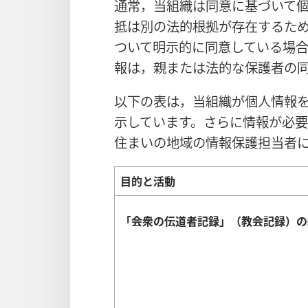
通常，当組織は同意に基づいて
抵は別の法的根拠が存在するた
ついて明示的に同意している場
報は，親または法的な保護者の
以下の表は，当組織が個人情報
示しています。さらに情報が必
住まいの地域の情報保護担当者
目的と活動
「会衆の伝道者記録」（教会記録）の