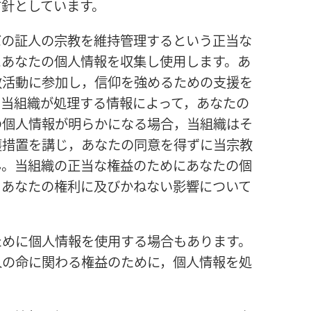
方針としています。
バの証人の宗教を維持管理するという正当な
にあなたの個人情報を収集し使用します。あ
教活動に参加し，信仰を強めるための支援を
。当組織が処理する情報によって，あなたの
の個人情報が明らかになる場合，当組織はそ
護措置を講じ，あなたの同意を得ずに当宗教
ん。当組織の正当な権益のためにあなたの個
とあなたの権利に及びかねない影響について
ために個人情報を使用する場合もあります。
人の命に関わる権益のために，個人情報を処