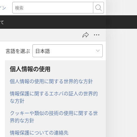
イン
新
検
索
て
言語を選ぶ
）
個人情報の使用
個人情報の使用に関する世界的な方針
情報保護に関するエホバの証人の世界的
な方針
クッキーや類似の技術の使用に関する世
界的な方針
情報保護についての連絡先