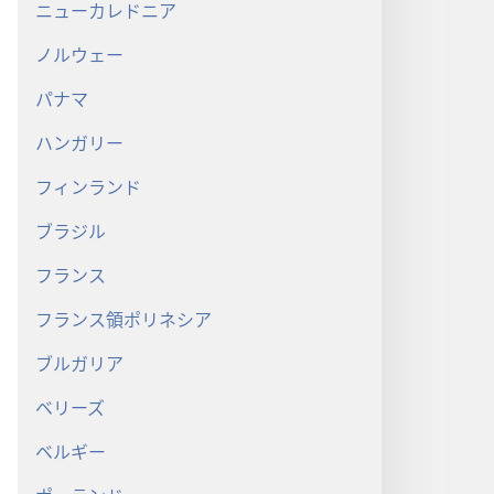
ニューカレドニア
ノルウェー
パナマ
ハンガリー
フィンランド
ブラジル
フランス
フランス領ポリネシア
ブルガリア
奉
ベリーズ
び
ベルギー
道
っ