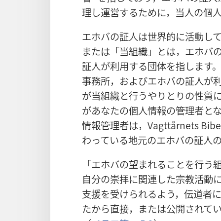
理し運営するために，当人の個
エホバの証人は世界的に活動し
または「当組織」とは，エホバ
証人が利用する団体を指します
事務所，およびエホバの証人が
が当組織と行うやりとりの性質に
があなたの個人情報の管理者と
情報管理者は，Vagttårnets Bibe
わっている地元のエホバの証人
「エホバの望まれることを行う
自分の崇拝に関連した宗教活動
支援を受けられるよう，伝道者
たから直接，または公開されて