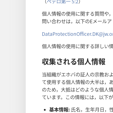
（
ペテロ第一 5:2
）
個人情報の使用に関する質問や
問い合わせは，以下のEメールア
DataProtectionOfficer.DK@jw.o
個人情報の使用に関する詳しい
収集される個人情報
当組織がエホバの証人の宗教お
て使用する個人情報の大半は，
のため，大抵はどのような個人
ています。この情報には，以下
基本情報:
氏名，生年月日，