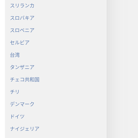
スリランカ
スロバキア
スロベニア
セルビア
台湾
タンザニア
チェコ共和国
チリ
デンマーク
ドイツ
ナイジェリア