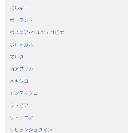
ベルギー
ポーランド
ボスニア･ヘルツェゴビナ
ポルトガル
マルタ
南アフリカ
メキシコ
モンテネグロ
ラトビア
リトアニア
リヒテンシュタイン