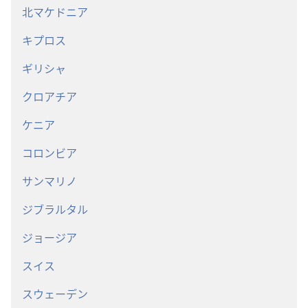
北マケドニア
キプロス
ギリシャ
クロアチア
ケニア
コロンビア
サンマリノ
ジブラルタル
ジョージア
スイス
スウェーデン