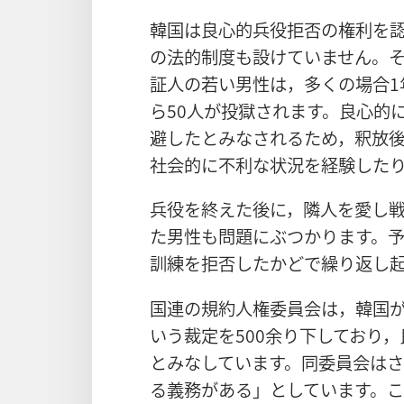
韓国は良心的兵役拒否の権利を
の法的制度も設けていません。
証人の若い男性は，多くの場合1
ら50人が投獄されます。良心的
避したとみなされるため，釈放
社会的に不利な状況を経験した
兵役を終えた後に，隣人を愛し
た男性も問題にぶつかります。
訓練を拒否したかどで繰り返し
国連の規約人権委員会は，韓国
いう裁定を500余り下しており
とみなしています。同委員会は
る義務がある」としています。