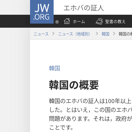
JW.ORG
エホバの証人
ホーム
聖書の教え
ニュース
ニュース（地域別）
韓国
韓国の
韓国
韓国の概要
韓国のエホバの証人は100年以
した。とはいえ，この国のエホバ
問題があります。それは，政府
ことです。