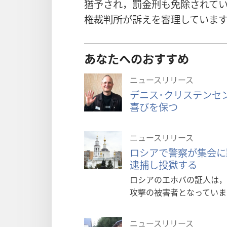
猶予され，罰金刑も免除されて
権裁判所が訴えを審理していま
あなたへのおすすめ
ニュースリリース
デニス･クリステンセ
喜びを保つ
ニュースリリース
ロシアで警察が集会に
逮捕し投獄する
ロシアのエホバの証人は，
攻撃の被害者となっていま
ニュースリリース