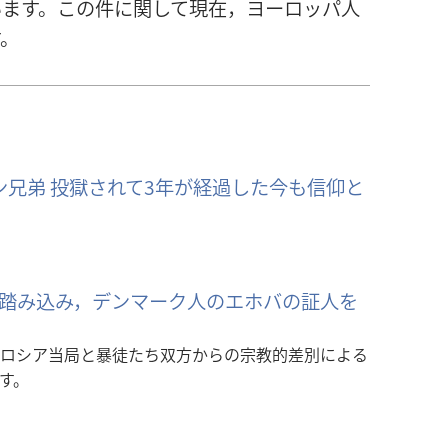
います。この件に関して現在，ヨーロッパ人
す。
ン兄弟 投獄されて3年が経過した今も信仰と
踏み込み，デンマーク人のエホバの証人を
ロシア当局と暴徒たち双方からの宗教的差別による
す。