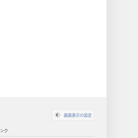
画面表示の設定
ンク