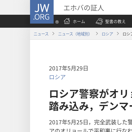
JW.ORG
エホバの証人
ホーム
聖書の教え
ニュース
ニュース（地域別）
ロシア
ロシ
2017年5月29日
ロシア
ロシア警察がオリ
踏み込み，デンマ
2017年5月25日，完全武装し
アのオリョールで平和裏に行な