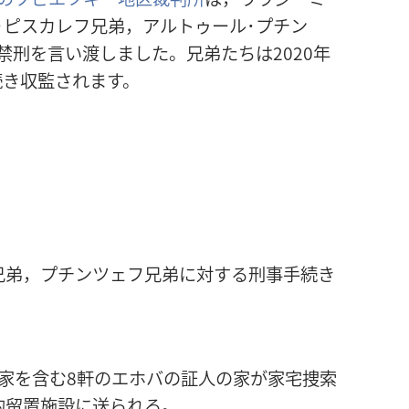
･ピスカレフ兄弟，アルトゥール･プチン
禁刑を言い渡しました。兄弟たちは2020年
続き収監されます。
兄弟，プチンツェフ兄弟に対する刑事手続き
家を含む8軒のエホバの証人の家が家宅捜索
的留置施設に送られる。