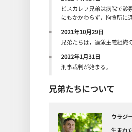
ピスカレフ兄弟は病院で診
にもかかわらず，拘置所に
2021年10月29日
兄弟たちは，過激主義組織
2022年1月31日
刑事裁判が始まる。
兄弟たちについて
ウラジ
生まれた