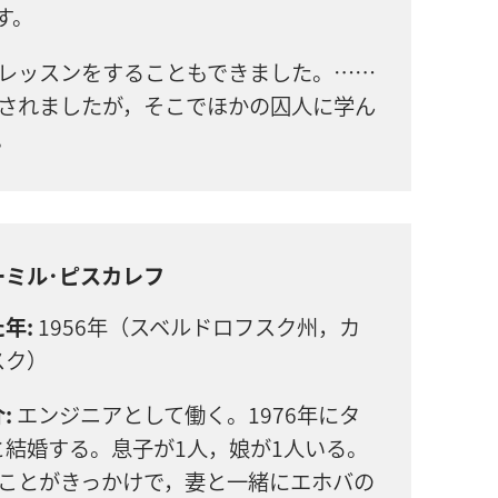
す。
レッスンをすることもできました。……
されましたが，そこでほかの囚人に学ん
。
ーミル･ピスカレフ
年:
1956年（スベルドロフスク州，カ
スク）
:
エンジニアとして働く。1976年にタ
と結婚する。息子が1人，娘が1人いる。
ことがきっかけで，妻と一緒にエホバの