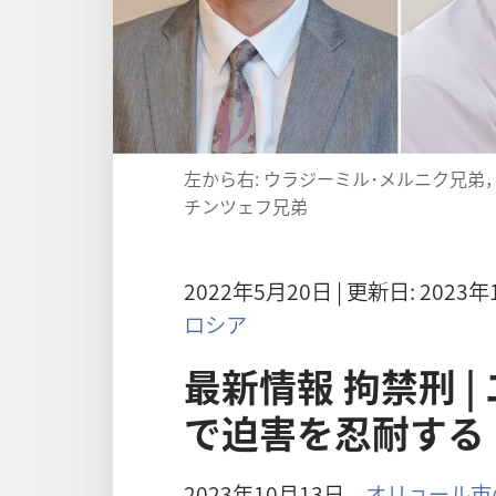
左から右: ウラジーミル･メルニク兄
チンツェフ兄弟
2022年5月20日 | 更新日: 2023
ロシア
最新情報 拘禁刑 
で迫害を忍耐する
2023年10月13日，
オリョール市