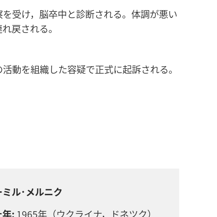
察を受け，脳卒中と診断される。体調が悪い
連れ戻される。
の活動を組織した容疑で正式に起訴される。
ーミル･メルニク
年:
1965年（ウクライナ，ドネツク）