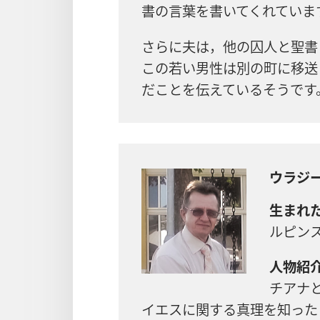
書の言葉を書いてくれていま
さらに夫は，他の囚人と聖書
この若い男性は別の町に移送
だことを伝えているそうです
ウラジ
生まれた
ルピン
人物紹介
チアナ
イエスに関する真理を知った