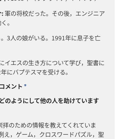
:
軍の将校だった。その後，エンジニア
働く。
る。3人の娘がいる。1991年に息子を亡
にイエスの生き方について学び，聖書に
2年にバプテスマを受ける。
コメント
a
どのようにして他の人を助けています
の崇拝のための情報を教えてくれていま
例え，ゲーム，クロスワードパズル，聖