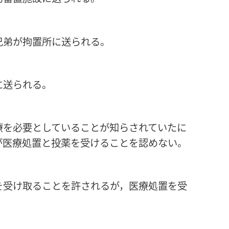
兄弟が拘置所に送られる。
に送られる。
療を必要としていることが知らされていたに
が医療処置と投薬を受けることを認めない。
を受け取ることを許されるが，医療処置を受