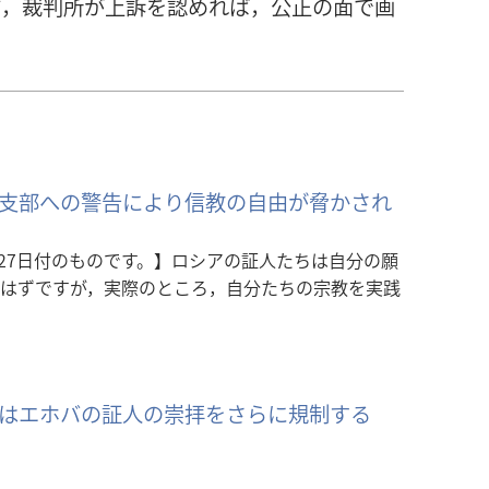
方，裁判所が上訴を認めれば，公正の面で画
支部への警告により信教の自由が脅かされ
月27日付のものです。】ロシアの証人たちは自分の願
はずですが，実際のところ，自分たちの宗教を実践
はエホバの証人の崇拝をさらに規制する