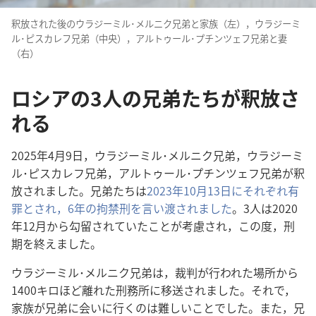
釈放された後のウラジーミル･メルニク兄弟と家族（左），ウラジーミ
ル･ピスカレフ兄弟（中央），アルトゥール･プチンツェフ兄弟と妻
（右）
ロシアの3人の兄弟たちが釈放さ
れる
2025年4月9日，ウラジーミル･メルニク兄弟，ウラジーミ
ル･ピスカレフ兄弟，アルトゥール･プチンツェフ兄弟が釈
放されました。兄弟たちは
2023年10月13日にそれぞれ有
罪とされ，6年の拘禁刑を言い渡されました
。3人は2020
年12月から勾留されていたことが考慮され，この度，刑
期を終えました。
ウラジーミル･メルニク兄弟は，裁判が行われた場所から
1400キロほど離れた刑務所に移送されました。それで，
家族が兄弟に会いに行くのは難しいことでした。また，兄