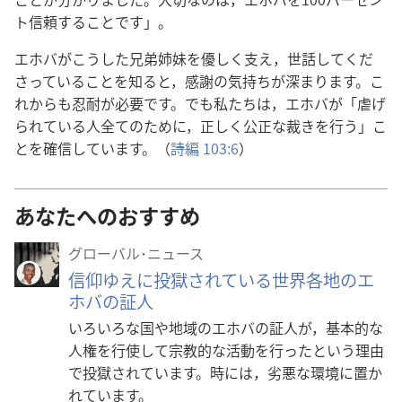
ト信頼することです」。
エホバがこうした兄弟姉妹を優しく支え，世話してくだ
さっていることを知ると，感謝の気持ちが深まります。こ
れからも忍耐が必要です。でも私たちは，エホバが「虐げ
られている人全てのために，正しく公正な裁きを行う」こ
とを確信しています。（
詩編 103:6
）
あなたへのおすすめ
グローバル･ニュース
信仰ゆえに投獄されている世界各地のエ
ホバの証人
いろいろな国や地域のエホバの証人が，基本的な
人権を行使して宗教的な活動を行ったという理由
で投獄されています。時には，劣悪な環境に置か
れています。