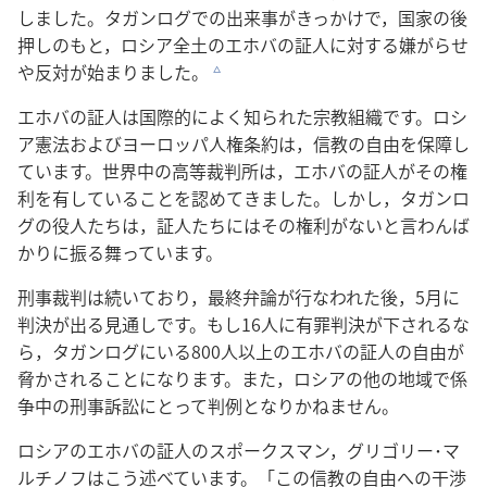
しました。タガンログでの出来事がきっかけで，国家の後
押しのもと，ロシア全土のエホバの証人に対する嫌がらせ
や反対が始まりました。
c
エホバの証人は国際的によく知られた宗教組織です。ロシ
ア憲法およびヨーロッパ人権条約は，信教の自由を保障し
ています。世界中の高等裁判所は，エホバの証人がその権
利を有していることを認めてきました。しかし，タガンロ
グの役人たちは，証人たちにはその権利がないと言わんば
かりに振る舞っています。
刑事裁判は続いており，最終弁論が行なわれた後，5月に
判決が出る見通しです。もし16人に有罪判決が下されるな
ら，タガンログにいる800人以上のエホバの証人の自由が
脅かされることになります。また，ロシアの他の地域で係
争中の刑事訴訟にとって判例となりかねません。
ロシアのエホバの証人のスポークスマン，グリゴリー･マ
ルチノフはこう述べています。「この信教の自由への干渉