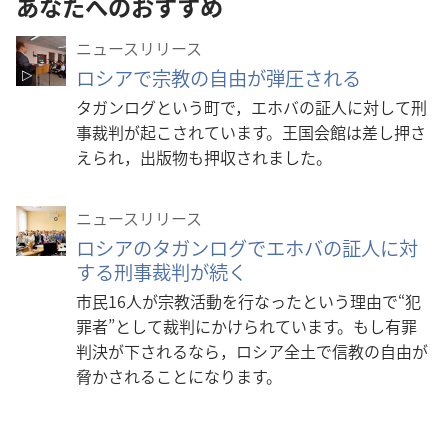
あなたへのおすすめ
ニュースリリース
ロシアで宗教の自由が弾圧される
タガンログという町で，エホバの証人に対して刑
事裁判が起こされています。王国会館は差し押さ
えられ，出版物も押収されました。
ニュースリリース
ロシアのタガンログでエホバの証人に対
する刑事裁判が続く
市民16人が宗教活動を行なったという理由で“犯
罪者”として裁判にかけられています。もし有罪
判決が下されるなら，ロシア全土で信教の自由が
脅かされることになります。