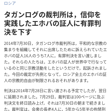
ロシア
タガンログの裁判所は，信仰を
実践したエホバの証人に有罪判
決を下す
2014年7月30日，タガンログ市裁判所は，平和的な宗教の
集まりを組織してそれに出席したために訴えられていたエ
ホバの証人16人のうち7人に，有罪判決を言い渡しまし
た。それらの人たちは，エホバの証人が世界中で行なって
いるのと同じ宗教活動をしたというだけで，起訴されまし
た。今回の裁定が先例となって，ロシア全土のエホバの証
人の宗教的自由が制限されるおそれがあります。
判決は2014年7月28日に言い渡される予定でしたが，翌日
に延期されました。7月29日，裁判官は100ページに及ぶ
判決文を終日読み上げ，それは7月30日の朝まで続きまし
た。裁判官は，会衆の長老4人に，5年から5年半の拘禁刑