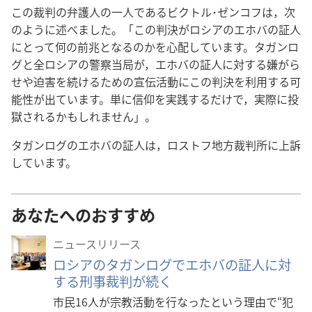
この裁判の弁護人の一人であるビクトル･ゼンコフは，次
のように述べました。「この判決がロシアのエホバの証人
にとって何の前兆となるのかを心配しています。タガンロ
グと全ロシアの警察当局が，エホバの証人に対する嫌がら
せや迫害を続けるための宣伝活動にこの判決を利用する可
能性が出ています。単に信仰を実践するだけで，実際に投
獄されるかもしれません」。
タガンログのエホバの証人は，ロストフ地方裁判所に上訴
しています。
あなたへのおすすめ
ニュースリリース
ロシアのタガンログでエホバの証人に対
する刑事裁判が続く
市民16人が宗教活動を行なったという理由で“犯