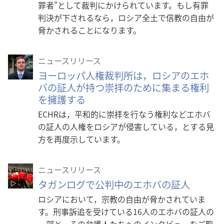
罪者”として裁判にかけられています。もし有罪
判決が下されるなら，ロシア全土で信教の自由が
脅かされることになります。
ニュースリリース
ヨーロッパ人権裁判所は，ロシアのエホ
バの証人が持つ崇拝のために集まる権利
を擁護する
ECHRは，平和的に崇拝を行なう権利などエホバ
の証人の人権をロシアが侵害している，とする見
方を再度示しています。
ニュースリリース
タガンログで公判中のエホバの証人
ロシアにおいて，宗教の自由が脅かされていま
す。刑事訴追を受けている16人のエホバの証人の