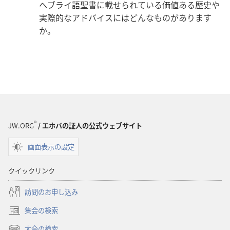
ヘブライ語聖書に載せられている価値ある歴史や
実際的なアドバイスにはどんなものがあります
か。
®
JW.ORG
/ エホバの証人の公式ウェブサイト
画面表示の設定
クイックリンク
訪問のお申し込み
集会の検索
（新
し
大会の検索