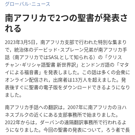
グローバル･ニュース
南アフリカで2つの聖書が発表さ
れる
2023年3月5日，南アフリカ支部で行われた特別な集まり
で，統治体のデービッド･スプレーン兄弟が南アフリカ手
話（南アフリカではSASLとして知られる）の「クリス
チャン･ギリシャ語聖書 新世界訳」とンドンガ語の「マタ
イによる福音書」を発表しました。この話は多くの会衆に
オンライン配信され，出席者は13万人を超えました。発
表後すぐに聖書の電子版をダウンロードできるようになり
ました。
南アフリカ手話への翻訳は，2007年に南アフリカのヨハ
ネスブルクの近くにある支部事務所で始まりました。
2022年からは，ダーバンの遠隔翻訳事務所で行われるよ
うになりました。今回の聖書の発表について，ろう者で長