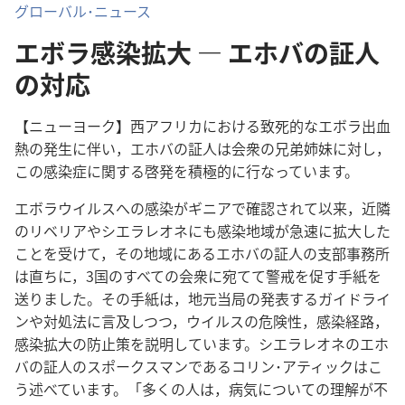
グローバル･ニュース
エボラ感染拡大 ― エホバの証人
の対応
【ニューヨーク】西アフリカにおける致死的なエボラ出血
熱の発生に伴い，エホバの証人は会衆の兄弟姉妹に対し，
この感染症に関する啓発を積極的に行なっています。
エボラウイルスへの感染がギニアで確認されて以来，近隣
のリベリアやシエラレオネにも感染地域が急速に拡大した
ことを受けて，その地域にあるエホバの証人の支部事務所
は直ちに，3国のすべての会衆に宛てて警戒を促す手紙を
送りました。その手紙は，地元当局の発表するガイドライ
ンや対処法に言及しつつ，ウイルスの危険性，感染経路，
感染拡大の防止策を説明しています。シエラレオネのエホ
バの証人のスポークスマンであるコリン･アティックはこ
う述べています。「多くの人は，病気についての理解が不