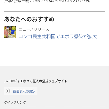
日本: 松永一樹，046-233-0005 (+81 46 233 0005)
あなたへのおすすめ
ニュースリリース
コンゴ民主共和国でエボラ感染が拡大
®
JW.ORG
/ エホバの証人の公式ウェブサイト
画面表示の設定
クイックリンク