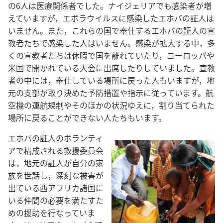
の6人は医療関係者でした。ナイジェリアでも感染者が増
えていますが，エボラウイルスに感染したエホバの証人は
いません。また，これらの国で奉仕するエホバの証人の宣
教者たちで感染した人はいません。感染が拡大する中，多
くの宣教者たちは休暇で国を離れていたり，ヨーロッパや
米国で開かれている大会に出席したりしていました。宣教
者の中には，奉仕している場所に戻った人もいますが，地
元の支部が取り決めた予防措置や指示に従っています。航
空機の運航規制やそのほかの状況ゆえに，割り当てられた
場所に戻ることができない人たちもいます。
エホバの証人のボランティ
アで構成される救援委員会
は，地元の証人が自分の家
族を世話し，深刻な被害が
出ている西アフリカ諸国に
いる仲間の必要を満たすた
めの援助を行なっていま