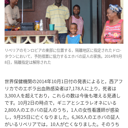
リベリアのモンロビアの東部に位置する，隔離地区に指定されたドロ･
タウンにおいて，予防措置に協力するエホバの証人の家族。2014年9月
8日，隔離指定は解除された
世界保健機関の2014年10月1日付の発表によると，西アフ
リカでのエボラ出血熱感染者は7,178人に上り，死者は
3,300人を超えており，これらの数は今後も増える見通し
です。10月2日の時点で，ギニアとシエラレオネにいる
2,800人のエホバの証人のうち，1人の女性看護師が感染
し，9月25日に亡くなりました。6,365人のエホバの証人
がいるリベリアでは，10人が亡くなりました。そのうち