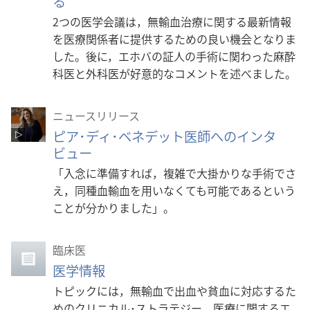
る
2つの医学会議は，無輸血治療に関する最新情報
を医療関係者に提供するための良い機会となりま
した。後に，エホバの証人の手術に関わった麻酔
科医と外科医が好意的なコメントを述べました。
ニュースリリース
ピア･ディ･ベネデット医師へのインタ
ビュー
「入念に準備すれば，複雑で大掛かりな手術でさ
え，同種血輸血を用いなくても可能であるという
ことが分かりました」。
臨床医
医学情報
トピックには，無輸血で出血や貧血に対応するた
めのクリニカル･ストラテジー，医療に関するエ