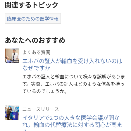
ダ
関連するトピック
ウ
ン
臨床医のための医学情報
ロー
ド
オ
あなたへのおすすめ
プ
よくある質問
ショ
ン
エホバの証人が輸血を受け入れないのは
なぜですか
エホバの証人と輸血について様々な誤解がありま
す。実際，エホバの証人はどのような信条を持っ
ているのでしょうか。
ニュースリリース
イタリアで2つの大きな医学会議が開か
れ，輸血の代替療法に対する関心が高ま