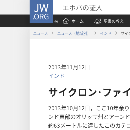
JW.ORG
エホバの証人
ホーム
聖書の教え
ニュース
ニュース（地域別）
インド
サイ
2013年11月12日
インド
サイクロン･ファ
2013年10月12日，ここ10
ンド東部のオリッサ州とアーンド
約63メートルに達したこのカテ