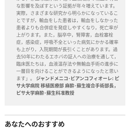
な影響を及ぼすという証拠が年々増えています。
実際，さまざまな研究から明らかになっているこ
とですが，輸血をした患者は，輸血をしなかった
患者よりも合併症を発症しやすくなり，死亡率が
上がります。また，脳卒中，腎障害，血栓塞栓
症，感染症，呼吸不全といった病気にかかる確率
も上がり，入院期間が長引くことがあります。過
去50年にわたるエホバの証人への治療を通して，
臨床医たちは，血液温存法や無輸血手術の進歩に
一層目を向けることができるようになったと思い
ます」。
ジャンドメニコ･ビアンコフィオーレ: ピ
サ大学病院 移植医療部 麻酔･蘇生複合手術部長，
ピサ大学麻酔･蘇生科准教授
あなたへのおすすめ