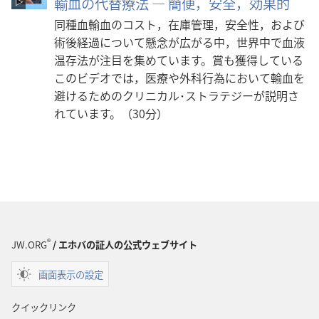
輸血の代替療法 ― 簡便，安全，効果的
同種血輸血のコスト，在庫管理，安全性，および
術後経過について懸念が広がる中，世界中で血液
温存法が注目を集めています。賞も獲得している
このビデオでは，医療や外科行為において輸血を
避けるためのクリニカル･ストラテジーが説明さ
れています。（30分）
®
JW.ORG
/ エホバの証人の公式ウェブサイト
画面表示の設定
クイックリンク