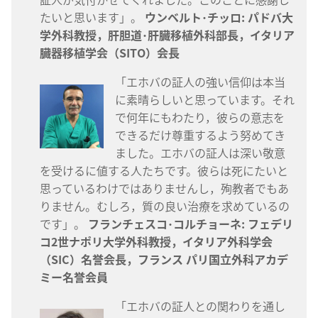
たいと思います」。
ウンベルト･チッロ: パドバ大
学外科教授，肝胆道･肝臓移植外科部長，イタリア
臓器移植学会（SITO）会長
「エホバの証人の強い信仰は本当
に素晴らしいと思っています。それ
で何年にもわたり，彼らの意志を
できるだけ尊重するよう努めてき
ました。エホバの証人は深い敬意
を受けるに値する人たちです。彼らは死にたいと
思っているわけではありませんし，殉教者でもあ
りません。むしろ，質の良い治療を求めているの
です」。
フランチェスコ･コルチョーネ: フェデリ
コ2世ナポリ大学外科教授，イタリア外科学会
（SIC）名誉会長，フランス パリ国立外科アカデ
ミー名誉会員
「エホバの証人との関わりを通し