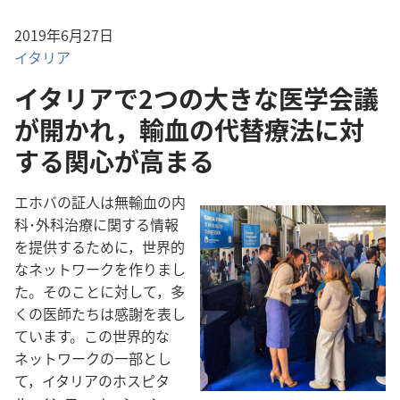
2019年6月27日
イタリア
イタリアで2つの大きな医学会議
が開かれ，輸血の代替療法に対
する関心が高まる
エホバの証人は無輸血の内
科･外科治療に関する情報
を提供するために，世界的
なネットワークを作りまし
た。そのことに対して，多
くの医師たちは感謝を表し
ています。この世界的な
ネットワークの一部とし
て，イタリアのホスピタ