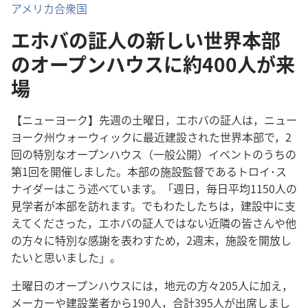
アメリカ合衆国
エホバの証人の新しい世界本部
のオープンハウスに約400人が来
場
【ニューヨーク】先週の土曜日，エホバの証人は，ニュー
ヨーク州ウォーウィックに最近建設された世界本部で，2
回の特別なオープンハウス（一般公開）イベントのうちの
第1回を開催しました。本部の施設監督であるトロイ･ス
ナイダーはこう述べています。「週日，毎日平均1150人の
見学者が本部を訪れます。でもわたしたちは，建設中に支
えてくださった，エホバの証人ではない近隣の皆さんや他
の方々に特別な感謝を表わすため，2週末，施設を開放し
たいと思いました」。
土曜日のオープンハウスには，地元の方々205人に加え，
メーカーや建設業者から190人，合計395人が出席しまし