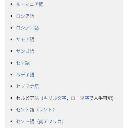
ルーマニア語
ロシア語
ロシア手話
サモア語
サンゴ語
セナ語
ペディ語
セプラナ語
セルビア語（
キリル文字
，
ローマ字
で入手可能)
セソト語（レソト）
セソト語（南アフリカ）