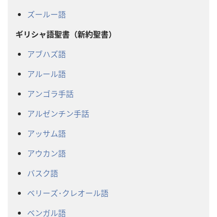
ズールー語
ギリシャ語聖書（新約聖書）
アブハズ語
アルール語
アンゴラ手話
アルゼンチン手話
アッサム語
アウカン語
バスク語
ベリーズ･クレオール語
ベンガル語