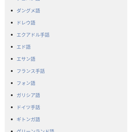
ダングメ語
ドレウ語
エクアドル手話
エド語
エサン語
フランス手話
フォン語
ガリシア語
ドイツ手話
ギトンガ語
グリーンランド語