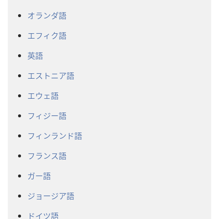
オランダ語
エフィク語
英語
エストニア語
エウェ語
フィジー語
フィンランド語
フランス語
ガー語
ジョージア語
ドイツ語