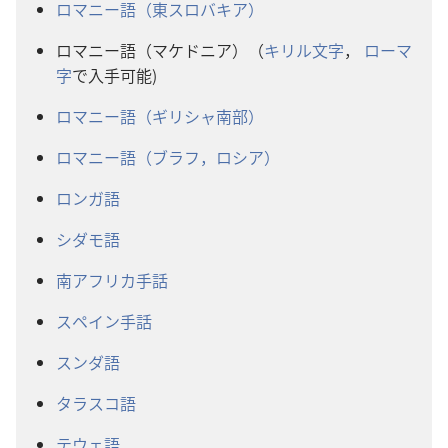
ロマニー語（東スロバキア）
ロマニー語（マケドニア）（
キリル文字
，
ローマ
字
で入手可能)
ロマニー語（ギリシャ南部）
ロマニー語（ブラフ，ロシア）
ロンガ語
シダモ語
南アフリカ手話
スペイン手話
スンダ語
タラスコ語
テウェ語