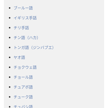
ブールー語
イギリス手話
チリ手話
チン語（ハカ）
トンガ語（ジンバブエ）
ヤオ語
チョクウェ語
チョール語
チュアボ語
チューク語
チュバシ語