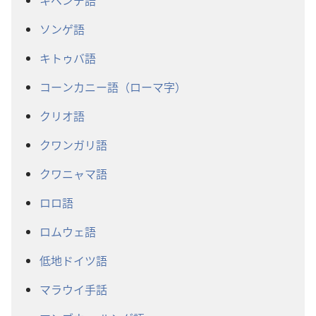
キペンデ語
ソンゲ語
キトゥバ語
コーンカニー語（ローマ字）
クリオ語
クワンガリ語
クワニャマ語
ロロ語
ロムウェ語
低地ドイツ語
マラウイ手話