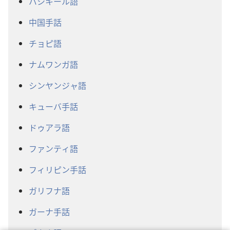
バシキール語
中国手話
チョピ語
ナムワンガ語
シンヤンジャ語
キューバ手話
ドゥアラ語
ファンティ語
フィリピン手話
ガリフナ語
ガーナ手話