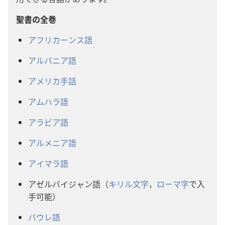
聖書の全巻
アフリカーンス語
アルバニア語
アメリカ手話
アムハラ語
アラビア語
アルメニア語
アイマラ語
アゼルバイジャン語（
キリル文字
，
ローマ字
で入
手可能）
バウレ語