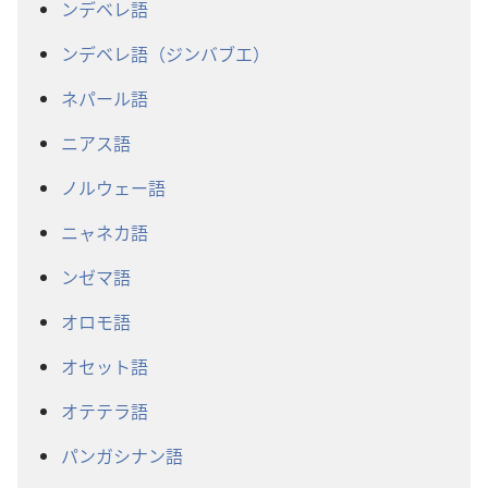
ンデベレ語
ンデベレ語（ジンバブエ）
ネパール語
ニアス語
ノルウェー語
ニャネカ語
ンゼマ語
オロモ語
オセット語
オテテラ語
パンガシナン語