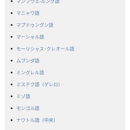
マンブウェ-ルング語
マニャワ語
マプドゥングン語
マーシャル語
モーリシャス･クレオール語
ムブンダ語
ミングレル語
ミステク語（ゲレロ）
ミゾ語
モンゴル語
ナワトル語（中央）