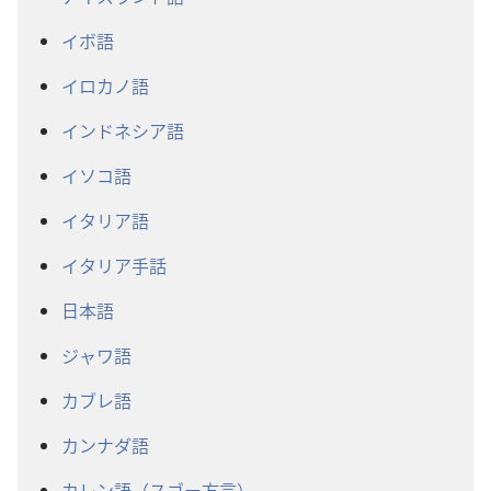
イボ語
イロカノ語
インドネシア語
イソコ語
イタリア語
イタリア手話
日本語
ジャワ語
カブレ語
カンナダ語
カレン語（スゴー方言）