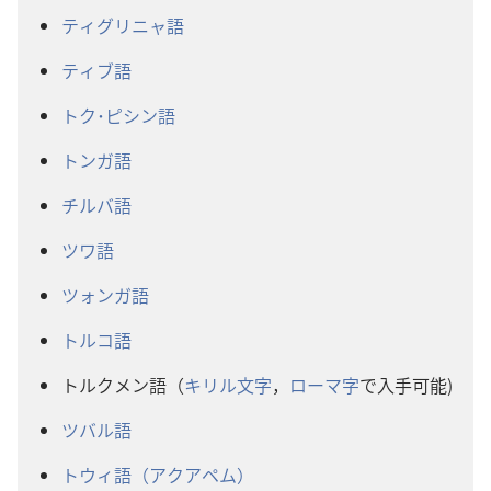
ティグリニャ語
ティブ語
トク･ピシン語
トンガ語
チルバ語
ツワ語
ツォンガ語
トルコ語
トルクメン語（
キリル文字
，
ローマ字
で入手可能)
ツバル語
トウィ語（アクアペム）