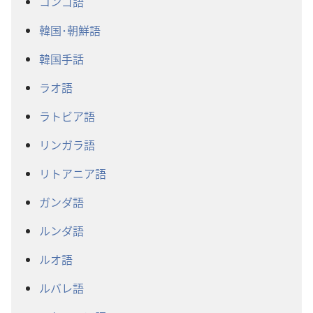
コンゴ語
韓国･朝鮮語
韓国手話
ラオ語
ラトビア語
リンガラ語
リトアニア語
ガンダ語
ルンダ語
ルオ語
ルバレ語