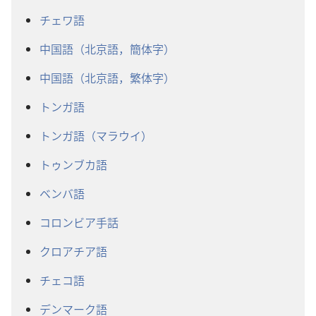
チェワ語
中国語（北京語，簡体字）
中国語（北京語，繁体字）
トンガ語
トンガ語（マラウイ）
トゥンブカ語
ベンバ語
コロンビア手話
クロアチア語
チェコ語
デンマーク語