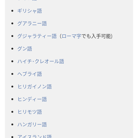
ギリシャ語
グアラニー語
グジャラティー語
（
ローマ字
でも入手可能)
グン語
ハイチ･クレオール語
ヘブライ語
ヒリガイノン語
ヒンディー語
ヒリモツ語
ハンガリー語
アイスランド語