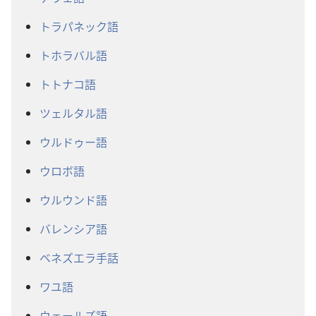
トラパネック語
トホラバル語
トトナコ語
ツェルタル語
ウルドゥー語
ウロボ語
ウルウンド語
バレンシア語
ベネズエラ手話
ワユ語
ウェールズ語