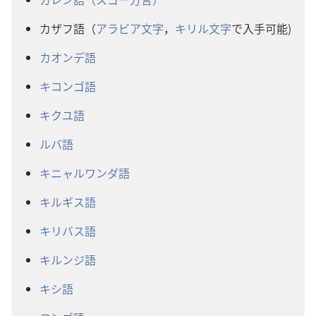
カザフ語（
アラビア文字
，
キリル文字
で入手可能)
カオンデ語
キコンゴ語
キクユ語
ルバ語
キニャルワンダ語
キルギス語
キリバス語
キルンジ語
キシ語