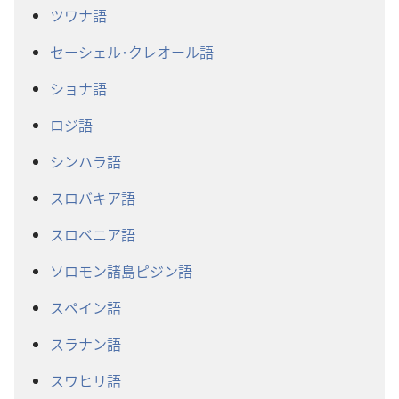
ツワナ語
セーシェル･クレオール語
ショナ語
ロジ語
シンハラ語
スロバキア語
スロベニア語
ソロモン諸島ピジン語
スペイン語
スラナン語
スワヒリ語