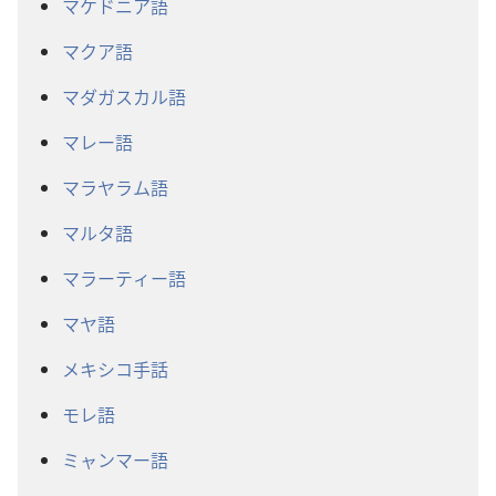
マケドニア語
マクア語
マダガスカル語
マレー語
マラヤラム語
マルタ語
マラーティー語
マヤ語
メキシコ手話
モレ語
ミャンマー語