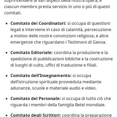
soprintendere ai vari aspetti della nostra opera, e
ciascun membro presta servizio in uno o più di questi
comitati.
Comitato dei Coordinatori:
si occupa di questioni
legali e interviene in caso di calamità, persecuzione
a motivo delle nostre convinzioni religiose, e altre
emergenze che riguardano i Testimoni di Geova.
Comitato Editoriale:
coordina la produzione e la
spedizione di pubblicazioni bibliche e la costruzione
di luoghi di culto, uffici di traduzione e filiali.
Comitato dell’Insegnamento:
si occupa
dell’istruzione spirituale provveduta mediante
adunanze, scuole e materiale audio e video.
Comitato del Personale:
si occupa di tutto ciò che
riguarda i membri della famiglia Betel mondiale.
Comitato degli Scrittori:
coordina la preparazione