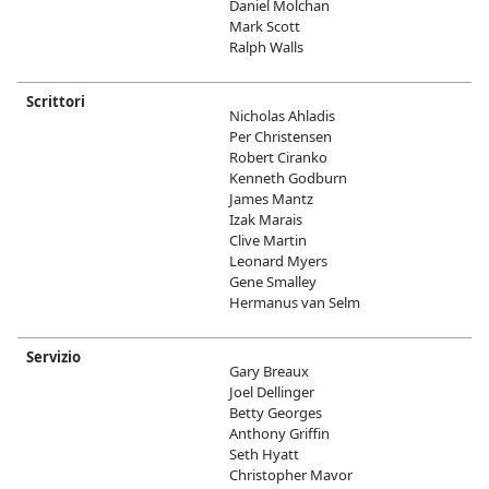
Daniel Molchan
Mark Scott
Ralph Walls
Scrittori
Nicholas Ahladis
Per Christensen
Robert Ciranko
Kenneth Godburn
James Mantz
Izak Marais
Clive Martin
Leonard Myers
Gene Smalley
Hermanus van Selm
Servizio
Gary Breaux
Joel Dellinger
Betty Georges
Anthony Griffin
Seth Hyatt
Christopher Mavor