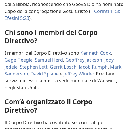
dalla Bibbia, riconoscendo che Geova Dio ha nominato
Capo della congregazione Gesù Cristo (
1 Corinti 11:3;
Efesini 5:23
).
Chi sono i membri del Corpo
Direttivo?
I membri del Corpo Direttivo sono
Kenneth Cook
,
Gage Fleegle
,
Samuel Herd
,
Geoffrey Jackson
,
Jody
Jedele
,
Stephen Lett
,
Gerrit Lösch
,
Jacob Rumph
,
Mark
Sanderson
,
David Splane
e
Jeffrey Winder
. Prestano
servizio presso la nostra sede mondiale di Warwick,
negli Stati Uniti.
Com’è organizzato il Corpo
Direttivo?
Il Corpo Direttivo ha costituito sei comitati per