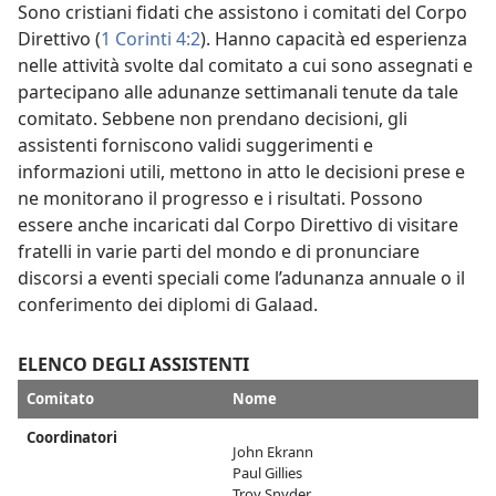
Sono cristiani fidati che assistono i comitati del Corpo
Direttivo (
1 Corinti 4:2
). Hanno capacità ed esperienza
nelle attività svolte dal comitato a cui sono assegnati e
partecipano alle adunanze settimanali tenute da tale
comitato. Sebbene non prendano decisioni, gli
assistenti forniscono validi suggerimenti e
informazioni utili, mettono in atto le decisioni prese e
ne monitorano il progresso e i risultati. Possono
essere anche incaricati dal Corpo Direttivo di visitare
fratelli in varie parti del mondo e di pronunciare
discorsi a eventi speciali come l’adunanza annuale o il
conferimento dei diplomi di Galaad.
ELENCO DEGLI ASSISTENTI
Comitato
Nome
Coordinatori
John Ekrann
Paul Gillies
Troy Snyder