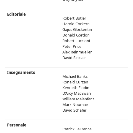
Editoriale
Robert Butler
Harold Corkern
Gajus Glockentin
Donald Gordon
Robert Luccioni
Peter Price
Alex Reinmueller
David Sinclair
Insegnamento
Michael Banks
Ronald Curzan
Kenneth Flodin
D’Arcy MacEwan
William Malenfant
Mark Noumair
David Schafer
Personale
Patrick LaFranca