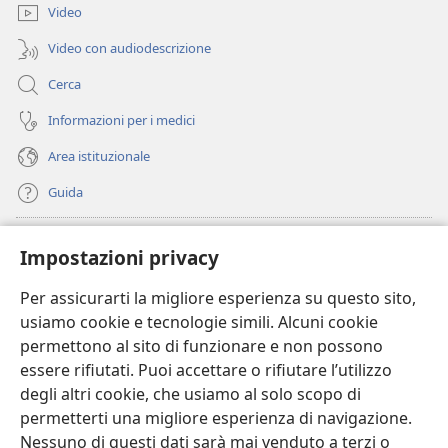
finestra)
Video
Video con audiodescrizione
Cerca
Informazioni per i medici
Area istituzionale
Guida
Donazioni
(apre
Impostazioni privacy
una
nuova
Per assicurarti la migliore esperienza su questo sito,
BIBLIOTECA ONLINE Watchtower
(apre
finestra)
usiamo cookie e tecnologie simili. Alcuni cookie
una
®
JW Hub
permettono al sito di funzionare e non possono
nuova
(apre
finestra)
essere rifiutati. Puoi accettare o rifiutare l’utilizzo
una
®
JW Library
nuova
degli altri cookie, che usiamo al solo scopo di
finestra)
permetterti una migliore esperienza di navigazione.
®
Watchtower Library
Nessuno di questi dati sarà mai venduto a terzi o