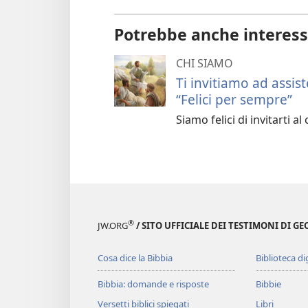
Potrebbe anche interess
CHI SIAMO
Ti invitiamo ad assis
“Felici per sempre”
Siamo felici di invitarti a
®
JW.ORG
/ SITO UFFICIALE DEI TESTIMONI DI GE
Cosa dice la Bibbia
Biblioteca di
Bibbia: domande e risposte
Bibbie
Versetti biblici spiegati
Libri