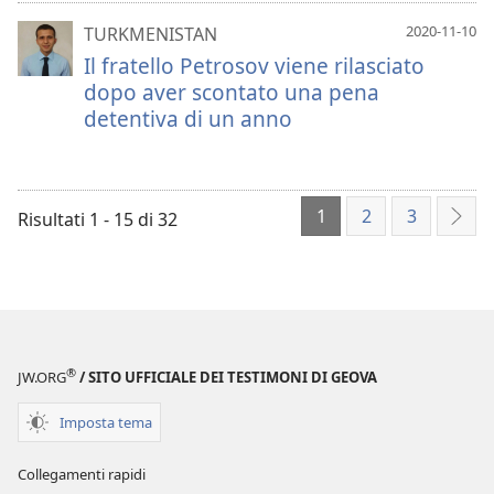
2020-11-10
TURKMENISTAN
Il fratello Petrosov viene rilasciato
dopo aver scontato una pena
detentiva di un anno
1
2
3
Risultati 1 - 15 di 32
Succ
®
JW.ORG
/ SITO UFFICIALE DEI TESTIMONI DI GEOVA
Imposta tema
Collegamenti rapidi