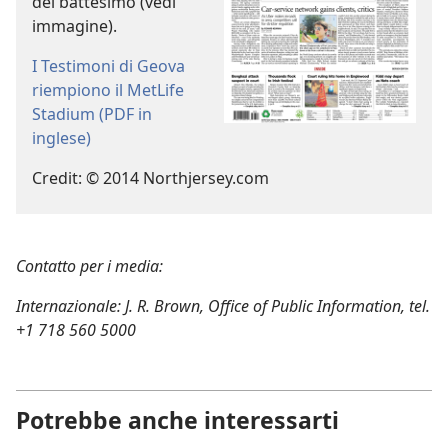
del battesimo (vedi
immagine).
I Testimoni di Geova
riempiono il MetLife
Stadium (PDF in
inglese)
Credit: © 2014 Northjersey.com
Contatto per i media:
Internazionale: J. R. Brown, Office of Public Information, tel.
+1 718 560 5000
Potrebbe anche interessarti