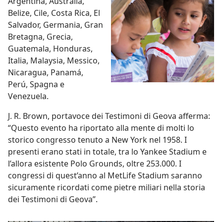
Argentina, Australia,
Belize, Cile, Costa Rica, El
Salvador, Germania, Gran
Bretagna, Grecia,
Guatemala, Honduras,
Italia, Malaysia, Messico,
Nicaragua, Panamá,
Perú, Spagna e
Venezuela.
J. R. Brown, portavoce dei Testimoni di Geova afferma:
“Questo evento ha riportato alla mente di molti lo
storico congresso tenuto a New York nel 1958. I
presenti erano stati in totale, tra lo Yankee Stadium e
l’allora esistente Polo Grounds, oltre 253.000. I
congressi di quest’anno al MetLife Stadium saranno
sicuramente ricordati come pietre miliari nella storia
dei Testimoni di Geova”.