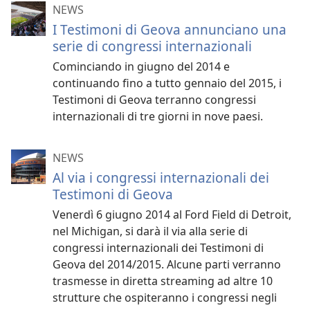
NEWS
I Testimoni di Geova annunciano una
serie di congressi internazionali
Cominciando in giugno del 2014 e
continuando fino a tutto gennaio del 2015, i
Testimoni di Geova terranno congressi
internazionali di tre giorni in nove paesi.
NEWS
Al via i congressi internazionali dei
Testimoni di Geova
Venerdì 6 giugno 2014 al Ford Field di Detroit,
nel Michigan, si darà il via alla serie di
congressi internazionali dei Testimoni di
Geova del 2014/2015. Alcune parti verranno
trasmesse in diretta streaming ad altre 10
strutture che ospiteranno i congressi negli