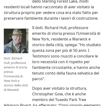
dello Sterling Forest Lake, molti
residenti locali hanno raccontato di aver visitato la
struttura proprio per vedere cosa era stato fatto per
preservare l’ambiente durante i lavori di costruzione.
Il dott. Richard Hull, professore
emerito di storia presso l’Università di
New York, residente a Warwick e
storico della città, spiega: “Ho studiato
questa zona per più di 50 anni. I
Testimoni sono riusciti a conciliare le
Dott. Richard
loro necessità con il rispetto per
Hull, professore
l’ambiente circostante, e hanno anche
emerito di storia
presso
tenuto conto della fauna selvatica del
l’Università di
parco”.
New York e
storico della città
Dopo aver visitato la struttura,
di Warwick
Christopher Gow, che è anche
membro del Tuxedo Park Tree
Advisory Board, ha affermato: “Ogni singolo elemento