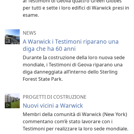
ai Testimoni di Geova quattro Green Globes
per tutti e sette i loro edifici di Warwick presi in
esame.
NEWS
A Warwick i Testimoni riparano una
diga che ha 60 anni
Durante Ia costruzione della loro nuova sede
mondiale, i Testimoni di Geova riparano una
diga danneggiata all’interno dello Sterling
Forest State Park.
PROGETTI DI COSTRUZIONE
Nuovi vicini a Warwick
Membri della comunità di Warwick (New York)
commentano com’è stato lavorare con i
Testimoni per realizzare la loro sede mondiale.