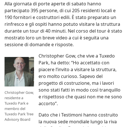
Alla giornata di porte aperte di sabato hanno
partecipato 395 persone, di cui 205 residenti locali e
190 fornitori e costruttori edili. È stato preparato un
rinfresco e gli ospiti hanno potuto visitare la struttura
durante un tour di 40 minuti. Nel corso del tour è stato
mostrato loro un breve video a cui è seguita una
sessione di domande e risposte.
Christopher Gow, che vive a Tuxedo
Park, ha detto: “Ho accettato con
piacere l’invito a visitare la struttura,
ero molto curioso. Sapevo del
progetto di costruzione, ma i lavori
sono stati fatti in modo così tranquillo
Christopher Gow,
e rispettoso che quasi non me ne sono
residente a
accorto”.
Tuxedo Park e
membro del
Tuxedo Park Tree
Dato che i Testimoni hanno costruito
Advisory Board
la nuova sede mondiale lungo la riva