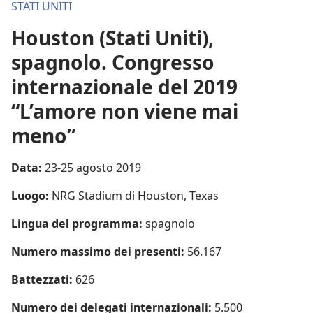
STATI UNITI
Houston (Stati Uniti),
spagnolo. Congresso
internazionale del 2019
“L’amore non viene mai
meno”
Data:
23-25 agosto 2019
Luogo:
NRG Stadium di Houston, Texas
Lingua del programma:
spagnolo
Numero massimo dei presenti:
56.167
Battezzati:
626
Numero dei delegati internazionali:
5.500