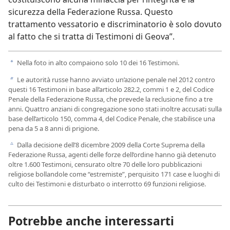
sicurezza della Federazione Russa. Questo
trattamento vessatorio e discriminatorio è solo dovuto
al fatto che si tratta di Testimoni di Geova”.
Nella foto in alto compaiono solo 10 dei 16 Testimoni.
a
Le autorità russe hanno avviato un’azione penale nel 2012 contro
b
questi 16 Testimoni in base all’articolo 282.2, commi 1 e 2, del Codice
Penale della Federazione Russa, che prevede la reclusione fino a tre
anni. Quattro anziani di congregazione sono stati inoltre accusati sulla
base dell’articolo 150, comma 4, del Codice Penale, che stabilisce una
pena da 5 a 8 anni di prigione.
Dalla decisione dell’8 dicembre 2009 della Corte Suprema della
c
Federazione Russa, agenti delle forze dell’ordine hanno già detenuto
oltre 1.600 Testimoni, censurato oltre 70 delle loro pubblicazioni
religiose bollandole come “estremiste”, perquisito 171 case e luoghi di
culto dei Testimoni e disturbato o interrotto 69 funzioni religiose.
Potrebbe anche interessarti