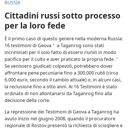
RUSSIA
Cittadini russi sotto processo
per la loro fede
È il primo caso di questo genere nella moderna Russia:
16 testimoni di Geova
a Taganrog sono stati
a
incriminati per il solo fatto di essersi riuniti in modo
pacifico per il culto e aver praticato la propria fede.
b
Se venissero giudicati colpevoli, potrebbero dover
affrontare pene pecuniarie fino a 300.000 rubli (circa
6.000 euro, secondo il cambio attuale) o, in alcuni casi,
la reclusione fino a otto anni. Ai 16 Testimoni è stato
ordinato di non allontanarsi da Taganrog fino alla
decisione della corte.
La repressione dei Testimoni di Geova a Taganrog ha
avuto inizio nel giugno 2008, quando il procuratore
regionale di Rostov presentò la richiesta di sciogliere e