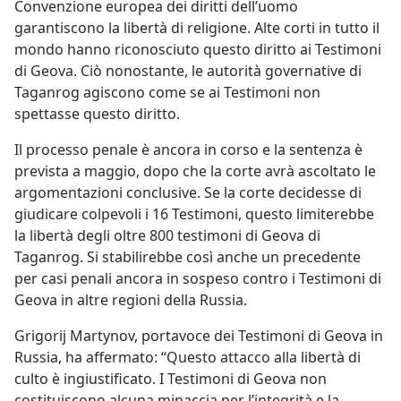
Convenzione europea dei diritti dell’uomo
garantiscono la libertà di religione. Alte corti in tutto il
mondo hanno riconosciuto questo diritto ai Testimoni
di Geova. Ciò nonostante, le autorità governative di
Taganrog agiscono come se ai Testimoni non
spettasse questo diritto.
Il processo penale è ancora in corso e la sentenza è
prevista a maggio, dopo che la corte avrà ascoltato le
argomentazioni conclusive. Se la corte decidesse di
giudicare colpevoli i 16 Testimoni, questo limiterebbe
la libertà degli oltre 800 testimoni di Geova di
Taganrog. Si stabilirebbe così anche un precedente
per casi penali ancora in sospeso contro i Testimoni di
Geova in altre regioni della Russia.
Grigorij Martynov, portavoce dei Testimoni di Geova in
Russia, ha affermato: “Questo attacco alla libertà di
culto è ingiustificato. I Testimoni di Geova non
costituiscono alcuna minaccia per l’integrità e la