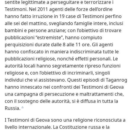
sentite legittimate a perseguitare e terrorizzare i
Testimoni. Nel 2011 agenti delle forze dell’ordine
hanno fatto irruzione in 19 case di Testimoni perfino
alle sei del mattino, svegliando famiglie intere, inclusi
bambini e persone anziane; con l’obiettivo di trovare
pubblicazioni “estremiste”, hanno compiuto
perquisizioni durate dalle 8 alle 11 ore. Gli agenti
hanno confiscato in maniera indiscriminata tutte le
pubblicazioni religiose, nonché effetti personali. Le
autorità locali hanno segretamente ripreso funzioni
religiose e, con l’obiettivo di incriminarli, singoli
individui che vi assistevano. Questi episodi di Taganrog
hanno innescato nei confronti dei Testimoni di Geova
una campagna di persecuzione e maltrattamenti che,
con il sostegno delle autorità, si è diffusa in tutta la
Russia.
c
I Testimoni di Geova sono una religione riconosciuta a
livello internazionale. La Costituzione russa e la