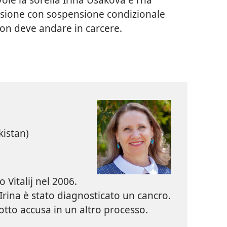
usione con sospensione condizionale
on deve andare in carcere.
kistan)
 Vitalij nel 2006.
Irina è stato diagnosticato un cancro.
tto accusa in un altro processo.