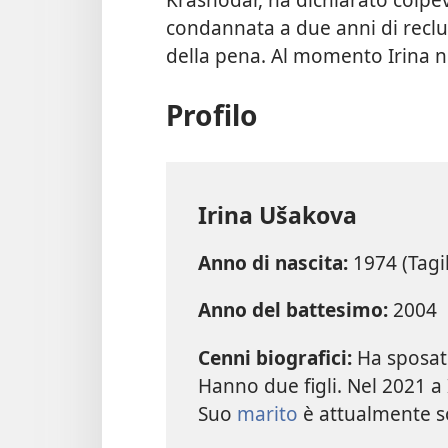
condannata a due anni di recl
della pena. Al momento Irina n
Profilo
Irina Ušakova
Anno di nascita:
1974 (Tagi
Anno del battesimo:
2004
Cenni biografici:
Ha sposato
Hanno due figli. Nel 2021 a 
Suo
marito
è attualmente so