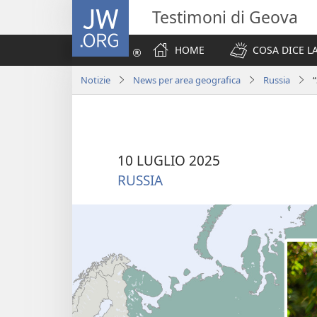
JW.ORG
Testimoni di Geova
HOME
COSA DICE LA
Notizie
News per area geografica
Russia
10 LUGLIO 2025
RUSSIA