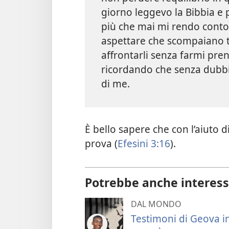
giorno leggevo la Bibbia e
più che mai mi rendo conto
aspettare che scompaiano tu
affrontarli senza farmi pre
ricordando che senza dubb
di me.
È bello sapere che con l’aiuto 
prova (
Efesini 3:16
).
Potrebbe anche interess
DAL MONDO
Testimoni di Geova in