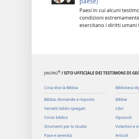
paese)
Paesi in cui alcuni testim
condizioni estremamente 
esercitano i diritti umani
®
JW.ORG
/ SITO UFFICIALE DEI TESTIMONI DI GE
Cosa dice la Bibbia
Biblioteca di
Bibbia: domande e risposte
Bibbie
Versetti biblici spiegati
Libri
Corso biblico
Opuscoli
Strumenti per lo studio
Volantini e in
Pace e serenità
Articoli