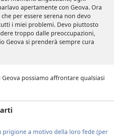
 parlavo apertamente con Geova. Ora
 che per essere serena non devo
tti i miei problemi. Devo piuttosto
ndere troppo dalle preoccupazioni,
io Geova si prenderà sempre cura
di Geova possiamo affrontare qualsiasi
arti
 prigione a motivo della loro fede (per