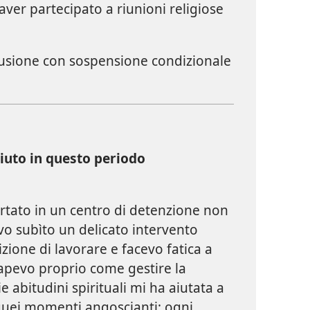
aver partecipato a riunioni religiose
lusione con sospensione condizionale
aiuto in questo periodo
portato in un centro di detenzione non
 subìto un delicato intervento
zione di lavorare e facevo fatica a
sapevo proprio come gestire la
 abitudini spirituali mi ha aiutata a
 quei momenti angoscianti; ogni