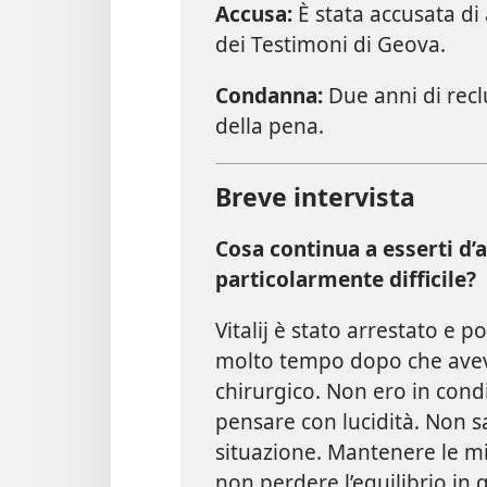
Accusa:
È stata accusata di 
dei Testimoni di Geova.
Condanna:
Due anni di rec
della pena.
Breve intervista
Cosa continua a esserti d’
particolarmente difficile?
Vitalij è stato arrestato e 
molto tempo dopo che avevo
chirurgico. Non ero in condi
pensare con lucidità. Non 
situazione. Mantenere le mie
non perdere l’equilibrio in