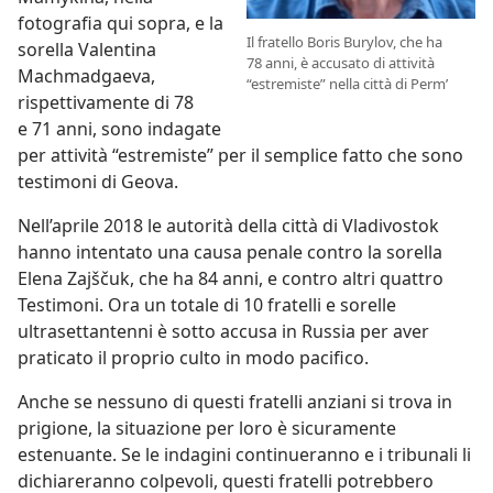
fotografia qui sopra, e la
Il fratello Boris Burylov, che ha
sorella Valentina
78 anni, è accusato di attività
Machmadgaeva,
“estremiste” nella città di Perm’
rispettivamente di 78
e 71 anni, sono indagate
per attività “estremiste” per il semplice fatto che sono
testimoni di Geova.
Nell’aprile 2018 le autorità della città di Vladivostok
hanno intentato una causa penale contro la sorella
Elena Zajščuk, che ha 84 anni, e contro altri quattro
Testimoni. Ora un totale di 10 fratelli e sorelle
ultrasettantenni è sotto accusa in Russia per aver
praticato il proprio culto in modo pacifico.
Anche se nessuno di questi fratelli anziani si trova in
prigione, la situazione per loro è sicuramente
estenuante. Se le indagini continueranno e i tribunali li
dichiareranno colpevoli, questi fratelli potrebbero