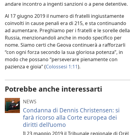
andare incontro a ingenti sanzioni o a pene detentive.
Al 17 giugno 2019 il numero di fratelli ingiustamente
coinvolti in cause penali era di 215, e sta continuando
ad aumentare. Preghiamo per i fratelli e le sorelle della
Russia, menzionandoli anche in modo specifico per
nome. Siamo certi che Geova continuerà a rafforzarli
“con ogni forza secondo la sua gloriosa potenza”, in
modo che possano “perseverare pienamente con
pazienza e gioia” (
Colossesi 1:11
).
Potrebbe anche interessarti
NEWS
Condanna di Dennis Christensen: si
farà ricorso alla Corte europea dei
diritti dell’uomo
Il 23 maggio 2019 il Tribunale regionale di Orël