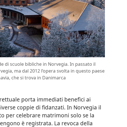
e di scuole bibliche in Norvegia. In passato il
rvegia, ma dal 2012 l’opera svolta in questo paese
inavia, che si trova in Danimarca
trettuale porta immediati benefìci ai
 diverse coppie di fidanzati. In Norvegia il
to per celebrare matrimoni solo se la
engono è registrata. La revoca della