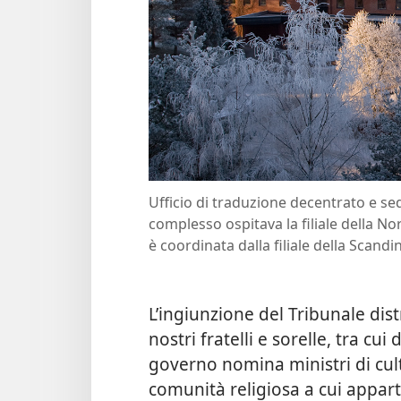
Ufficio di traduzione decentrato e sed
complesso ospitava la filiale della No
è coordinata dalla filiale della Scand
L’ingiunzione del Tribunale dis
nostri fratelli e sorelle, tra cui
governo nomina ministri di cul
comunità religiosa a cui appart