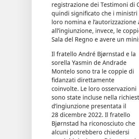
registrazione dei Testimoni di
quindi significato che i ministr
loro nomina e l’autorizzazione
all’ingiunzione, invece, le copp
Sala del Regno e avere un mini
Il fratello André Bjørnstad e la
sorella Yasmin de Andrade
Montelo sono tra le coppie di
fidanzati direttamente
coinvolte. Le loro osservazioni
sono state incluse nella richies
d’ingiunzione presentata il
28 dicembre 2022. Il fratello
Bjørnstad ha riconosciuto che
alcuni potrebbero chiedersi