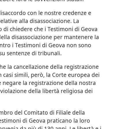
disaccordo con le nostre credenze e
relative alla disassociazione. La
o di chiedere che i Testimoni di Geova
ella disassociazione per mantenere la
ontro i Testimoni di Geova non sono
su sentenze di tribunali.
e la cancellazione della registrazione
In casi simili, però, la Corte europea dei
he negare la registrazione della nostra
iolazione della libertà religiosa dei
mbro del Comitato di Filiale della
Testimoni di Geova praticano la loro
rvegia da più di 130 anni. Le libertà e i