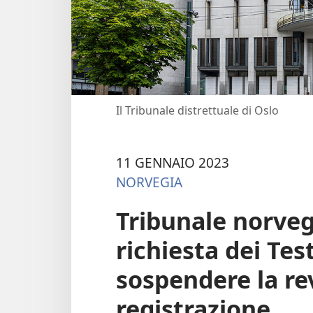
Il Tribunale distrettuale di Oslo
11 GENNAIO 2023
NORVEGIA
Tribunale norveg
richiesta dei Tes
sospendere la re
registrazione