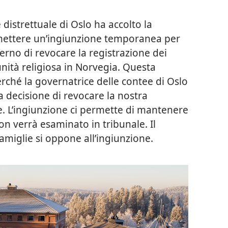
 distrettuale di Oslo ha accolto la
i emettere un’ingiunzione temporanea per
erno di revocare la registrazione dei
ità religiosa in Norvegia. Questa
erché la governatrice delle contee di Oslo
 decisione di revocare la nostra
le. L’ingiunzione ci permette di mantenere
non verrà esaminato in tribunale. Il
Famiglie si oppone all’ingiunzione.