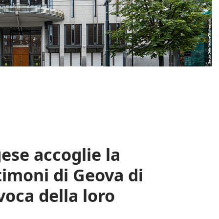
ese accoglie la
timoni di Geova di
voca della loro