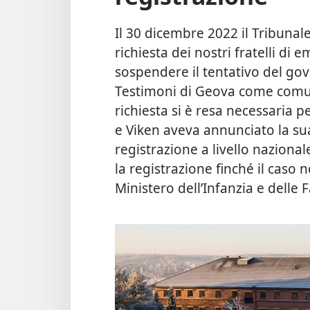
Il 30 dicembre 2022 il Tribunale
richiesta dei nostri fratelli d
sospendere il tentativo del gov
Testimoni di Geova come comun
richiesta si è resa necessaria p
e Viken aveva annunciato la sua
registrazione a livello naziona
la registrazione finché il caso 
Ministero dell’Infanzia e delle 