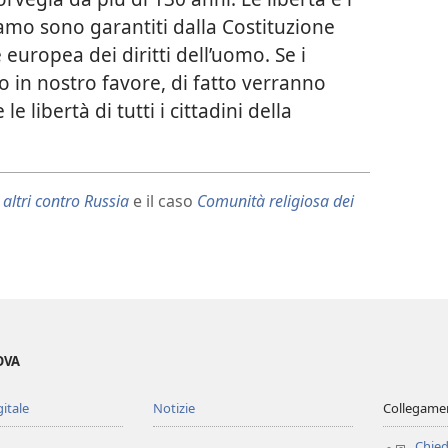
iamo sono garantiti dalla Costituzione
uropea dei diritti dell’uomo. Se i
 in nostro favore, di fatto verranno
le libertà di tutti i cittadini della
altri contro Russia
e il caso
Comunità religiosa dei
OVA
gitale
Notizie
Collegamen
Chied