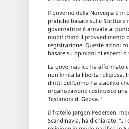
Il governo della Norvegia è in 
pratiche basate sulle Scritture 
governatrice è arrivata al punt
modifichino il provvedimento d
registrazione. Queste azioni c
basate su opinioni di esperti o 
La governatrice ha affermato ch
non limita la libertà religiosa. 
diritti dell’uomo ha stabilito c
organizzazione costituisce una v
Testimoni di Geova.
a
Il fratello Jørgen Pedersen, me
Scandinavia, ha dichiarato: “I 
religione in modo pacifico in No