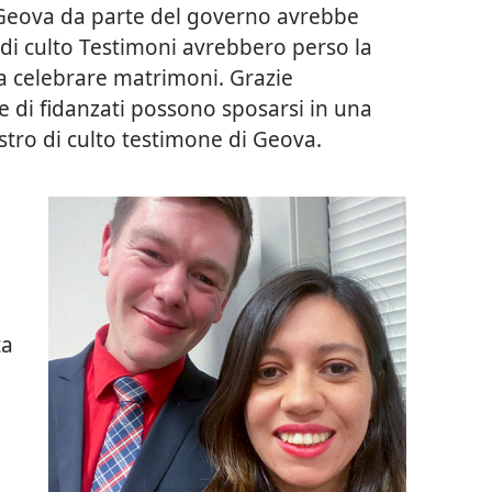
 Geova da parte del governo avrebbe
i di culto Testimoni avrebbero perso la
 a celebrare matrimoni. Grazie
ie di fidanzati possono sposarsi in una
stro di culto testimone di Geova.
ta