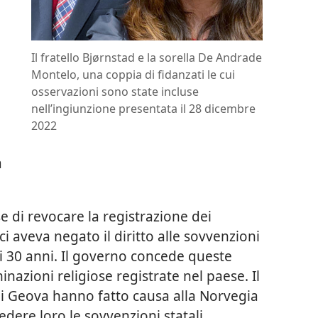
Il fratello Bjørnstad e la sorella De Andrade
Montelo, una coppia di fidanzati le cui
osservazioni sono state incluse
nell’ingiunzione presentata il 28 dicembre
2022
e
a
 di revocare la registrazione dei
i aveva negato il diritto alle sovvenzioni
i 30 anni. Il governo concede queste
nazioni religiose registrate nel paese. Il
i Geova hanno fatto causa alla Norvegia
edere loro le sovvenzioni statali.