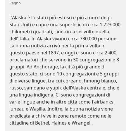
Regno
L’Alaska è lo stato più esteso e più a nord degli
Stati Uniti e copre una superficie di circa 1.723.000
chilometri quadrati, cioè circa sei volte quella
dell’Italia. In Alaska vivono circa 730.000 persone.
La buona notizia arrivò per la prima volta in
questo paese nel 1897, e oggi ci sono circa 2.400
proclamatori che servono in 30 congregazioni e 8
gruppi. Ad Anchorage, la città più grande di
questo stato, ci sono 10 congregazioni e 5 gruppi
di diverse lingue, tra cui coreano, hmong bianco,
russo, samoano e yupik dell’Alaska centrale, che è
una lingua indigena. Ci sono congregazioni di
varie lingue anche in altre città come Fairbanks,
Juneau e Wasilla. Inoltre, la buona notizia viene
predicata a chi vive in zone remote come nelle
cittadine di Bethel, Haines e Wrangell.