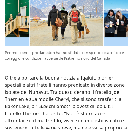
Per molti anni i proclamatori hanno sfidato con spirito di sacrificio e
coraggio le condizioni avverse dell’estremo nord del Canada
Oltre a portare la buona notizia a Iqaluit, pionieri
speciali e altri fratelli hanno predicato in diverse zone
isolate del Nunavut. Tra questi c’erano il fratello Joel
Therrien e sua moglie Cheryl, che si sono trasferiti a
Baker Lake, a 1.329 chilometri a ovest di Iqaluit. Il
fratello Therrien ha detto: “Non è stato facile
affrontare il clima freddo, vivere in un posto isolato e
sostenere tutte le varie spese, ma ne è valsa proprio la