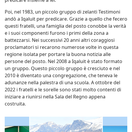
predicare insieme a lei.
Poi, nel 1983, un piccolo gruppo di zelanti Testimoni
andò a Iqaluit per predicare. Grazie a quello che fecero
questi fratelli, una famiglia del posto conobbe la verità
e i suoi componenti furono i primi della zona a
battezzarsi. Nei successivi 20 anni altri coraggiosi
proclamatori si recarono numerose volte in questa
regione isolata per portare la buona notizia alle
persone del posto. Nel 2008 a Iqaluit è stato formato
un gruppo. Questo piccolo gruppo è cresciuto e nel
2010 è diventato una congregazione, che teneva le
adunanze nella palestra di una scuola. A ottobre del
2022 i fratelli e le sorelle sono stati molto contenti di
iniziare a riunirsi nella Sala del Regno appena
costruita.