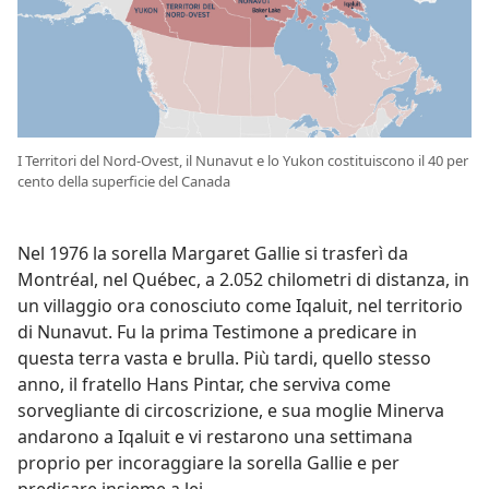
I Territori del Nord-Ovest, il Nunavut e lo Yukon costituiscono il 40 per
cento della superficie del Canada
Nel 1976 la sorella Margaret Gallie si trasferì da
Montréal, nel Québec, a 2.052 chilometri di distanza, in
un villaggio ora conosciuto come Iqaluit, nel territorio
di Nunavut. Fu la prima Testimone a predicare in
questa terra vasta e brulla. Più tardi, quello stesso
anno, il fratello Hans Pintar, che serviva come
sorvegliante di circoscrizione, e sua moglie Minerva
andarono a Iqaluit e vi restarono una settimana
proprio per incoraggiare la sorella Gallie e per