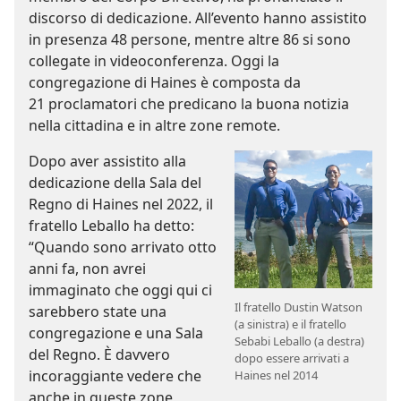
discorso di dedicazione. All’evento hanno assistito
in presenza 48 persone, mentre altre 86 si sono
collegate in videoconferenza. Oggi la
congregazione di Haines è composta da
21 proclamatori che predicano la buona notizia
nella cittadina e in altre zone remote.
Dopo aver assistito alla
dedicazione della Sala del
Regno di Haines nel 2022, il
fratello Leballo ha detto:
“Quando sono arrivato otto
anni fa, non avrei
immaginato che oggi qui ci
Il fratello Dustin Watson
sarebbero state una
(a sinistra) e il fratello
congregazione e una Sala
Sebabi Leballo (a destra)
del Regno. È davvero
dopo essere arrivati a
incoraggiante vedere che
Haines nel 2014
anche in queste zone