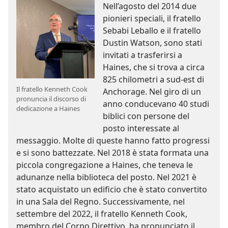
Nell’agosto del 2014 due
pionieri speciali, il fratello
Sebabi Leballo e il fratello
Dustin Watson, sono stati
invitati a trasferirsi a
Haines, che si trova a circa
825 chilometri a sud-est di
Il fratello Kenneth Cook
Anchorage. Nel giro di un
pronuncia il discorso di
anno conducevano 40 studi
dedicazione a Haines
biblici con persone del
posto interessate al
messaggio. Molte di queste hanno fatto progressi
e si sono battezzate. Nel 2018 è stata formata una
piccola congregazione a Haines, che teneva le
adunanze nella biblioteca del posto. Nel 2021 è
stato acquistato un edificio che è stato convertito
in una Sala del Regno. Successivamente, nel
settembre del 2022, il fratello Kenneth Cook,
membro del Corpo Direttivo, ha pronunciato il