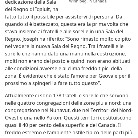
Winnipeg, in Canada
dedicazione della Sala
del Regno di Iqaluit, ha
fatto tutto il possibile per assistervi di persona. Da
quando si è battezzato, questa era la prima volta che
stava insieme ai fratelli e alle sorelle in una Sala del
Regno. Joseph ha riferito: “Sono rimasto molto colpito
nel vedere la nuova Sala del Regno. Tra i fratelli e le
sorelle che hanno dato una mano nella costruzione,
molti non erano del posto e quindi non erano abituati
alle condizioni avverse e al clima freddo tipici della
zona. È evidente che è stato l’amore per Geova e per il
prossimo a spingerli a fare tutto questo”.
Attualmente ci sono 178 fratelli e sorelle che servono
nelle quattro congregazioni delle zone più a nord: una
congregazione nel Nunavut, due nei Territori del Nord-
Ovest e una nello Yukon. Questi territori costituiscono
quasi il 40 per cento della superficie del Canada. Il
freddo estremo e l’ambiente ostile tipico delle parti più