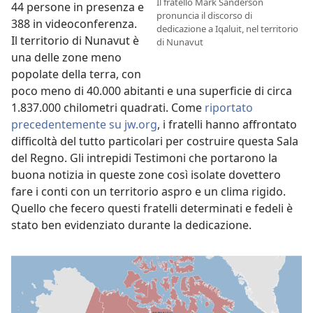
Il fratello Mark Sanderson
44 persone in presenza e
pronuncia il discorso di
388 in videoconferenza.
dedicazione a Iqaluit, nel territorio
Il territorio di Nunavut è
di Nunavut
una delle zone meno
popolate della terra, con
poco meno di 40.000 abitanti e una superficie di circa
1.837.000 chilometri quadrati. Come
riportato
precedentemente su jw.org
, i fratelli hanno affrontato
difficoltà del tutto particolari per costruire questa Sala
del Regno. Gli intrepidi Testimoni che portarono la
buona notizia in queste zone così isolate dovettero
fare i conti con un territorio aspro e un clima rigido.
Quello che fecero questi fratelli determinati e fedeli è
stato ben evidenziato durante la dedicazione.