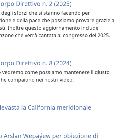
rpo Direttivo n. 2 (2025)
 degli sforzi che si stanno facendo per
zione e della pace che possiamo provare grazie al
 Gesù. Inoltre questo aggiornamento include
nzone che verrà cantata al congresso del 2025.
rpo Direttivo n. 8 (2024)
o vedremo come possiamo mantenere il giusto
i che compaiono nei nostri video.
devasta la California meridionale
lo Arslan Wepaýew per obiezione di