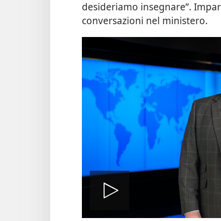
desideriamo insegnare”. Imparar
conversazioni nel ministero.
Play