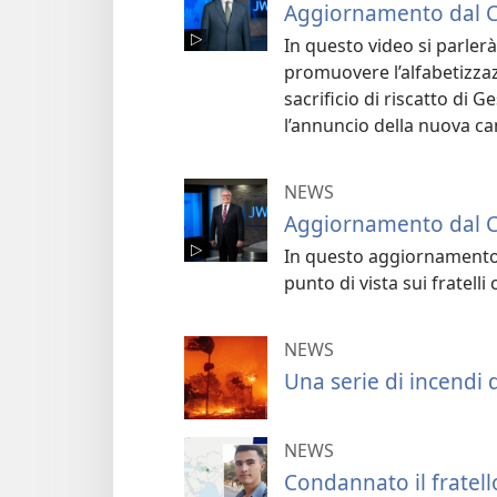
Aggiornamento dal Co
In questo video si parlerà
promuovere l’alfabetizza
sacrificio di riscatto di
l’annuncio della nuova ca
NEWS
Aggiornamento dal Co
In questo aggiornament
punto di vista sui fratell
NEWS
Una serie di incendi 
NEWS
Condannato il fratel