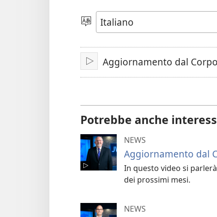
Scegli
la
lingua
Aggiornamento dal Corpo D
Play
Potrebbe anche interess
NEWS
Aggiornamento dal Co
In questo video si parlerà 
dei prossimi mesi.
NEWS