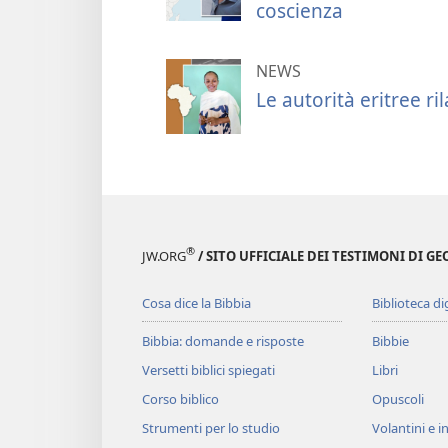
coscienza
NEWS
Le autorità eritree r
®
JW.ORG
/ SITO UFFICIALE DEI TESTIMONI DI GE
Cosa dice la Bibbia
Biblioteca di
Bibbia: domande e risposte
Bibbie
Versetti biblici spiegati
Libri
Corso biblico
Opuscoli
Strumenti per lo studio
Volantini e in