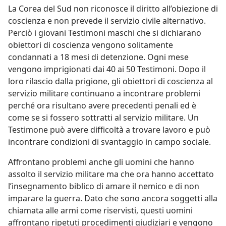
La Corea del Sud non riconosce il diritto all’obiezione di
coscienza e non prevede il servizio civile alternativo.
Perciò i giovani Testimoni maschi che si dichiarano
obiettori di coscienza vengono solitamente
condannati a 18 mesi di detenzione. Ogni mese
vengono imprigionati dai 40 ai 50 Testimoni. Dopo il
loro rilascio dalla prigione, gli obiettori di coscienza al
servizio militare continuano a incontrare problemi
perché ora risultano avere precedenti penali ed è
come se si fossero sottratti al servizio militare. Un
Testimone può avere difficoltà a trovare lavoro e può
incontrare condizioni di svantaggio in campo sociale.
Affrontano problemi anche gli uomini che hanno
assolto il servizio militare ma che ora hanno accettato
l’insegnamento biblico di amare il nemico e di non
imparare la guerra. Dato che sono ancora soggetti alla
chiamata alle armi come riservisti, questi uomini
affrontano ripetuti procedimenti giudiziari e vengono