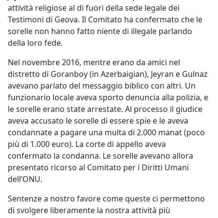
attività religiose al di fuori della sede legale dei
Testimoni di Geova. Il Comitato ha confermato che le
sorelle non hanno fatto niente di illegale parlando
della loro fede.
Nel novembre 2016, mentre erano da amici nel
distretto di Goranboy (in Azerbaigian), Jeyran e Gulnaz
avevano parlato del messaggio biblico con altri. Un
funzionario locale aveva sporto denuncia alla polizia, e
le sorelle erano state arrestate. Al processo il giudice
aveva accusato le sorelle di essere spie e le aveva
condannate a pagare una multa di 2.000 manat (poco
più di 1.000 euro). La corte di appello aveva
confermato la condanna. Le sorelle avevano allora
presentato ricorso al Comitato per i Diritti Umani
dell’ONU.
Sentenze a nostro favore come queste ci permettono
di svolgere liberamente la nostra attività più