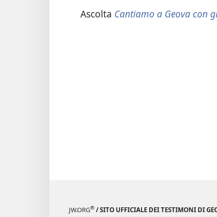
Ascolta
Cantiamo a Geova con g
®
JW.ORG
/ SITO UFFICIALE DEI TESTIMONI DI GE