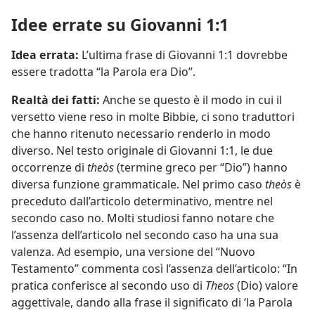
Idee errate su Giovanni 1:1
Idea errata:
L’ultima frase di Giovanni 1:1 dovrebbe
essere tradotta “la Parola era Dio”.
Realtà dei fatti:
Anche se questo è il modo in cui il
versetto viene reso in molte Bibbie, ci sono traduttori
che hanno ritenuto necessario renderlo in modo
diverso. Nel testo originale di Giovanni 1:1, le due
occorrenze di
theòs
(termine greco per “Dio”) hanno
diversa funzione grammaticale. Nel primo caso
theòs
è
preceduto dall’articolo determinativo, mentre nel
secondo caso no. Molti studiosi fanno notare che
l’assenza dell’articolo nel secondo caso ha una sua
valenza. Ad esempio, una versione del “Nuovo
Testamento” commenta così l’assenza dell’articolo: “In
pratica conferisce al secondo uso di
Theos
(Dio) valore
aggettivale, dando alla frase il significato di ‘la Parola