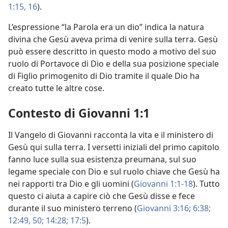
1:15, 16
).
L’espressione “la Parola era un dio” indica la natura
divina che Gesù aveva prima di venire sulla terra. Gesù
può essere descritto in questo modo a motivo del suo
ruolo di Portavoce di Dio e della sua posizione speciale
di Figlio primogenito di Dio tramite il quale Dio ha
creato tutte le altre cose.
Contesto di Giovanni 1:1
Il Vangelo di Giovanni racconta la vita e il ministero di
Gesù qui sulla terra. I versetti iniziali del primo capitolo
fanno luce sulla sua esistenza preumana, sul suo
legame speciale con Dio e sul ruolo chiave che Gesù ha
nei rapporti tra Dio e gli uomini (
Giovanni 1:1-18
). Tutto
questo ci aiuta a capire ciò che Gesù disse e fece
durante il suo ministero terreno (
Giovanni 3:16;
6:38;
12:49, 50;
14:28;
17:5
).