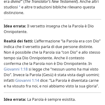
era
divina
’” (
The Translator’s New Testament
). Anche altri
studiosi
e altre traduzioni bibliche rilevano questa
a
distinzione.
Idea errata:
Il versetto insegna che la Parola è Dio
Onnipotente.
Realtà dei fatti:
L’affermazione “la Parola era con Dio”
indica che il versetto parla di due persone distinte.
Non è possibile che la Parola sia “con Dio” e allo stesso
tempo sia Dio Onnipotente. Anche il contesto
conferma che la Parola non è Dio Onnipotente. In
Giovanni 1:18
si legge che “nessun uomo ha mai visto
Dio”. Invece la Parola (Gesù) è stata vista dagli uomini;
infatti
Giovanni 1:14
dice: “La Parola è diventata carne
e ha vissuto fra noi, e noi abbiamo visto la sua gloria”.
Idea errata:
La Parola è sempre esistita.