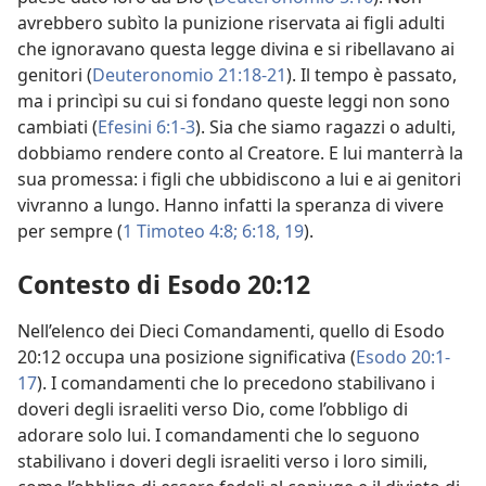
avrebbero subìto la punizione riservata ai figli adulti
che ignoravano questa legge divina e si ribellavano ai
genitori (
Deuteronomio 21:18-21
). Il tempo è passato,
ma i princìpi su cui si fondano queste leggi non sono
cambiati (
Efesini 6:1-3
). Sia che siamo ragazzi o adulti,
dobbiamo rendere conto al Creatore. E lui manterrà la
sua promessa: i figli che ubbidiscono a lui e ai genitori
vivranno a lungo. Hanno infatti la speranza di vivere
per sempre (
1 Timoteo 4:8;
6:18, 19
).
Contesto di Esodo 20:12
Nell’elenco dei Dieci Comandamenti, quello di Esodo
20:12 occupa una posizione significativa (
Esodo 20:1-
17
). I comandamenti che lo precedono stabilivano i
doveri degli israeliti verso Dio, come l’obbligo di
adorare solo lui. I comandamenti che lo seguono
stabilivano i doveri degli israeliti verso i loro simili,