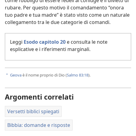
come l’obbligo di essere fedeli al coniuge e il divieto di
rubare. Per questo motivo il comandamento “onora
tuo padre e tua madre” è stato visto come un naturale
collegamento tra le due categorie di comandi.
Leggi
Esodo capitolo 20
e consulta le note
esplicative e i riferimenti marginali.
Geova
è il nome proprio di Dio (
Salmo 83:18
).
a
Argomenti correlati
Versetti biblici spiegati
Bibbia: domande e risposte