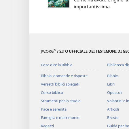
importantissima.
®
JW.ORG
/ SITO UFFICIALE DEI TESTIMONI DI GE
Cosa dice la Bibbia
Biblioteca di
Bibbia: domande e risposte
Bibbie
Versetti biblici spiegati
Libri
Corso biblico
Opuscoli
Strumenti per lo studio
Volantini e in
Pace e serenità
Articoli
Famiglia e matrimonio
Riviste
Ragazzi
Guida per l’