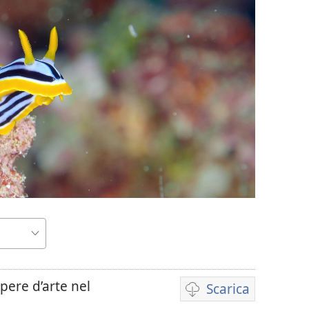
pere d’arte nel
Scarica
Opzioni