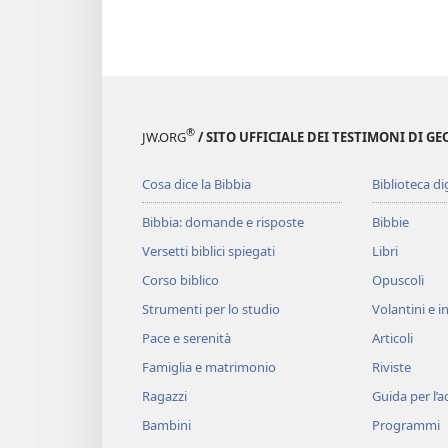
®
JW.ORG
/ SITO UFFICIALE DEI TESTIMONI DI GE
Cosa dice la Bibbia
Biblioteca di
Bibbia: domande e risposte
Bibbie
Versetti biblici spiegati
Libri
Corso biblico
Opuscoli
Strumenti per lo studio
Volantini e in
Pace e serenità
Articoli
Famiglia e matrimonio
Riviste
Ragazzi
Guida per l’
Bambini
Programmi