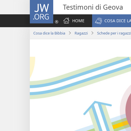
JW.ORG
Testimoni di Geova
HOME
COSA DICE LA
Cosa dice la Bibbia
Ragazzi
Schede per i ragazz