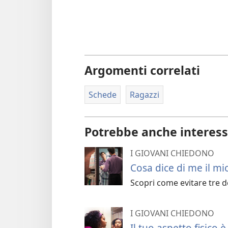
Argomenti correlati
Schede
Ragazzi
Potrebbe anche interess
I GIOVANI CHIEDONO
Cosa dice di me il mi
Scopri come evitare tre de
I GIOVANI CHIEDONO
Il tuo aspetto fisico 