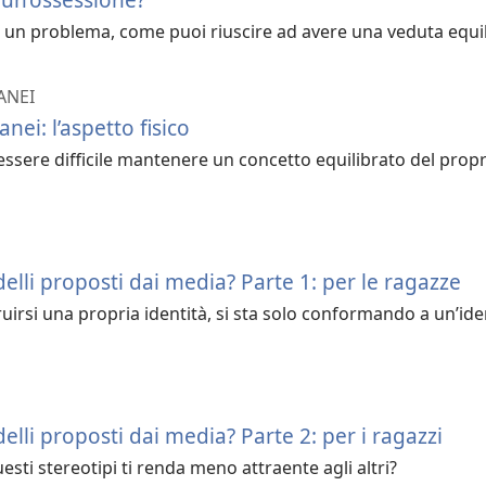
 è un problema, come puoi riuscire ad avere una veduta equil
ANEI
nei: l’aspetto fisico
essere difficile mantenere un concetto equilibrato del propr
delli proposti dai media? Parte 1: per le ragazze
ruirsi una propria identità, si sta solo conformando a un’ide
elli proposti dai media? Parte 2: per i ragazzi
esti stereotipi ti renda meno attraente agli altri?