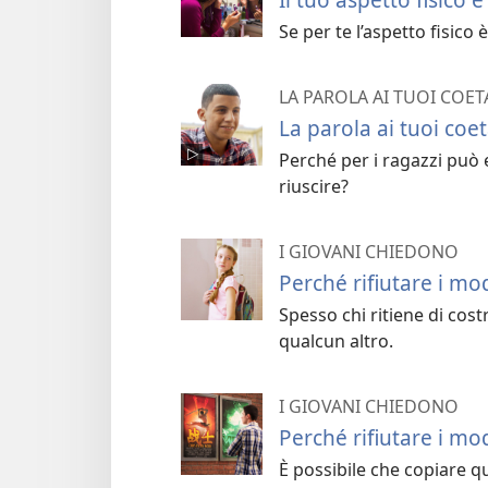
Se per te l’aspetto fisico
LA PAROLA AI TUOI COET
La parola ai tuoi coeta
Perché per i ragazzi può 
riuscire?
I GIOVANI CHIEDONO
Perché rifiutare i mo
Spesso chi ritiene di cost
qualcun altro.
I GIOVANI CHIEDONO
Perché rifiutare i mod
È possibile che copiare qu