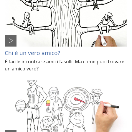
Chi è un vero amico?
È facile incontrare amici fasulli. Ma come puoi trovare
un amico vero?