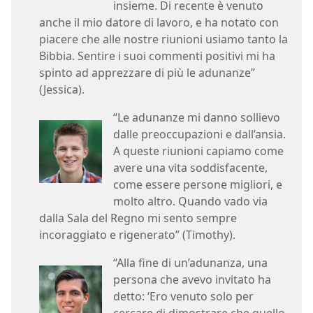
insieme. Di recente è venuto
anche il mio datore di lavoro, e ha notato con
piacere che alle nostre riunioni usiamo tanto la
Bibbia. Sentire i suoi commenti positivi mi ha
spinto ad apprezzare di più le adunanze”
(Jessica).
“Le adunanze mi danno sollievo
dalle preoccupazioni e dall’ansia.
A queste riunioni capiamo come
avere una vita soddisfacente,
come essere persone migliori, e
molto altro. Quando vado via
dalla Sala del Regno mi sento sempre
incoraggiato e rigenerato” (Timothy).
“Alla fine di un’adunanza, una
persona che avevo invitato ha
detto: ‘Ero venuto solo per