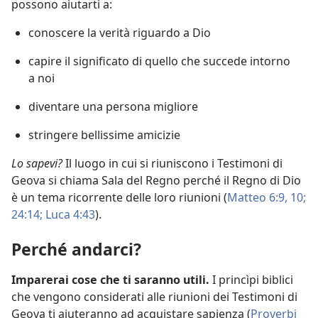
possono aiutarti a:
conoscere la verità riguardo a Dio
capire il significato di quello che succede intorno
a noi
diventare una persona migliore
stringere bellissime amicizie
Lo sapevi?
Il luogo in cui si riuniscono i Testimoni di
Geova si chiama Sala del Regno perché il Regno di Dio
è un tema ricorrente delle loro riunioni (
Matteo 6:9, 10;
24:14;
Luca 4:43
).
Perché andarci?
Imparerai cose che ti saranno utili.
I princìpi biblici
che vengono considerati alle riunioni dei Testimoni di
Geova ti aiuteranno ad acquistare sapienza (
Proverbi