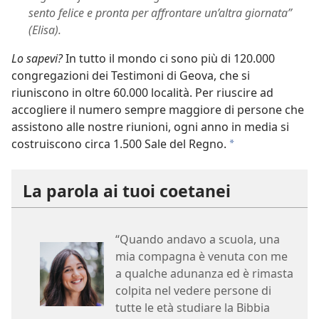
sento felice e pronta per affrontare un’altra giornata”
(Elisa).
Lo sapevi?
In tutto il mondo ci sono più di 120.000
congregazioni dei Testimoni di Geova, che si
riuniscono in oltre 60.000 località. Per riuscire ad
accogliere il numero sempre maggiore di persone che
assistono alle nostre riunioni, ogni anno in media si
costruiscono circa 1.500 Sale del Regno.
a
La parola ai tuoi coetanei
“Quando andavo a scuola, una
mia compagna è venuta con me
a qualche adunanza ed è rimasta
colpita nel vedere persone di
tutte le età studiare la Bibbia