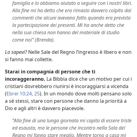
famiglia e lo abbiamo aiutato a seguire con i nostri libri.
Alla fine mi ha detto che era rimasto davvero colpito dai
commenti che alcuni avevano fatto quando era prevista
la partecipazione dei presenti. Mi ha anche detto che
nella sua chiesa non hanno del materiale di studio
come noi” (Brenda).
Lo sapevi?
Nelle Sale del Regno l’ingresso è libero e non
si fanno mai collette.
Starai in compagnia di persone che ti
incoraggeranno.
La Bibbia dice che un motivo per cui i
cristiani dovrebbero riunirsi è incoraggiarsi a vicenda
(
Ebrei 10:24, 25
). In un mondo dove molti pensano solo
a sé stessi, stare con persone che danno la priorità a
Dio e agli altri è davvero piacevole.
“Alla fine di una lunga giornata mi capita di essere triste
ed esausta, ma le persone che incontro nella Sala del
Regno mi fanno stare meglio. Mentre torno a casa mi