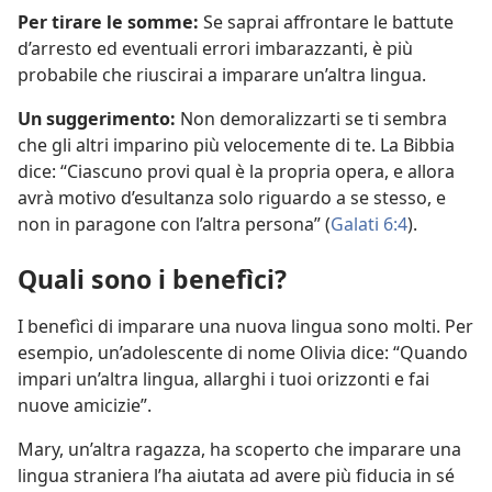
Per tirare le somme:
Se saprai affrontare le battute
d’arresto ed eventuali errori imbarazzanti, è più
probabile che riuscirai a imparare un’altra lingua.
Un suggerimento:
Non demoralizzarti se ti sembra
che gli altri imparino più velocemente di te. La Bibbia
dice: “Ciascuno provi qual è la propria opera, e allora
avrà motivo d’esultanza solo riguardo a se stesso, e
non in paragone con l’altra persona” (
Galati 6:4
).
Quali sono i benefìci?
I benefìci di imparare una nuova lingua sono molti. Per
esempio, un’adolescente di nome Olivia dice: “Quando
impari un’altra lingua, allarghi i tuoi orizzonti e fai
nuove amicizie”.
Mary, un’altra ragazza, ha scoperto che imparare una
lingua straniera l’ha aiutata ad avere più fiducia in sé