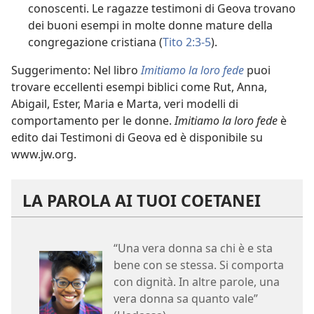
conoscenti. Le ragazze testimoni di Geova trovano
dei buoni esempi in molte donne mature della
congregazione cristiana (
Tito 2:3-5
).
Suggerimento: Nel libro
Imitiamo la loro fede
puoi
trovare eccellenti esempi biblici come Rut, Anna,
Abigail, Ester, Maria e Marta, veri modelli di
comportamento per le donne.
Imitiamo la loro fede
è
edito dai Testimoni di Geova ed è disponibile su
www.jw.org.
LA PAROLA AI TUOI COETANEI
“Una vera donna sa chi è e sta
bene con se stessa. Si comporta
con dignità. In altre parole, una
vera donna sa quanto vale”