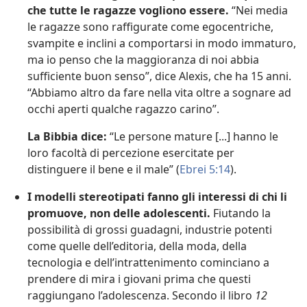
che tutte le ragazze vogliono essere.
“Nei media
le ragazze sono raffigurate come egocentriche,
svampite e inclini a comportarsi in modo immaturo,
ma io penso che la maggioranza di noi abbia
sufficiente buon senso”, dice Alexis, che ha 15 anni.
“Abbiamo altro da fare nella vita oltre a sognare ad
occhi aperti qualche ragazzo carino”.
La Bibbia dice:
“Le persone mature [...] hanno le
loro facoltà di percezione esercitate per
distinguere il bene e il male” (
Ebrei 5:14
).
I modelli stereotipati fanno gli interessi di chi li
promuove, non delle adolescenti.
Fiutando la
possibilità di grossi guadagni, industrie potenti
come quelle dell’editoria, della moda, della
tecnologia e dell’intrattenimento cominciano a
prendere di mira i giovani prima che questi
raggiungano l’adolescenza. Secondo il libro
12