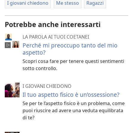
I giovani chiedono
Me stesso
Ragazzi
Potrebbe anche interessarti
LA PAROLA AI TUOI COETANEI
Perché mi preoccupo tanto del mio
aspetto?
Scopri cosa fare per tenere questi sentimenti
sotto controllo.
I GIOVANI CHIEDONO
Il tuo aspetto fisico è un’ossessione?
Se per te l’aspetto fisico è un problema, come
puoi riuscire ad avere una veduta equilibrata
di te?