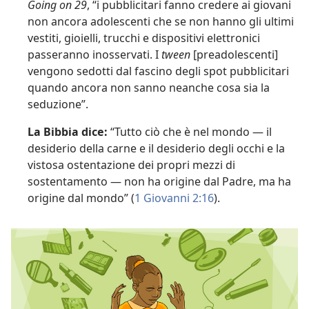
Going on 29
, “i pubblicitari fanno credere ai giovani
non ancora adolescenti che se non hanno gli ultimi
vestiti, gioielli, trucchi e dispositivi elettronici
passeranno inosservati. I
tween
[preadolescenti]
vengono sedotti dal fascino degli spot pubblicitari
quando ancora non sanno neanche cosa sia la
seduzione”.
La Bibbia dice:
“Tutto ciò che è nel mondo — il
desiderio della carne e il desiderio degli occhi e la
vistosa ostentazione dei propri mezzi di
sostentamento — non ha origine dal Padre, ma ha
origine dal mondo” (
1 Giovanni 2:16
).