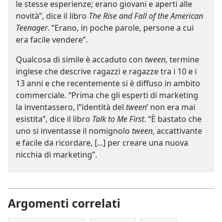
le stesse esperienze; erano giovani e aperti alle
novità”, dice il libro
The Rise and Fall of the American
Teenager
. “Erano, in poche parole, persone a cui
era facile vendere”.
Qualcosa di simile è accaduto con
tween
, termine
inglese che descrive ragazzi e ragazze tra i 10 e i
13 anni e che recentemente si è diffuso in ambito
commerciale. “Prima che gli esperti di marketing
la inventassero, l’‘identità del
tween
’ non era mai
esistita”, dice il libro
Talk to Me First
. “È bastato che
uno si inventasse il nomignolo
tween
, accattivante
e facile da ricordare, [...] per creare una nuova
nicchia di marketing”.
Argomenti correlati