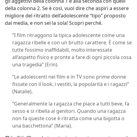
gli aggettivi della colonna 1 e alla seconda con quelli
della colonna 2. Se è così, vuol dire che aspiri a essere
migliore del ritratto dell’adolescente “tipo” proposto
dai media, e non sei la sola! Scopri perché.
“I film ritraggono la tipica adolescente come una
ragazza ribelle e con un brutto carattere. È come se
tutte fossimo inaffidabili, molto interessate
all’aspetto fisico e pronte a fare di ogni piccola cosa
una tragedia” (Erin).
“Le adolescenti nei film e in TV sono prime donne
fissate con il look, i vestiti, la popolarità e i ragazzi”
(Natalie).
“Generalmente la ragazza che piace a tutti beve, fa
sesso e si ribella ai genitori. Quando una ragazza
non fa queste cose è ritratta come una bigotta o
una bacchettona” (Maria).