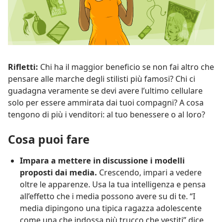
Rifletti:
Chi ha il maggior beneficio se non fai altro che
pensare alle marche degli stilisti più famosi? Chi ci
guadagna veramente se devi avere l’ultimo cellulare
solo per essere ammirata dai tuoi compagni? A cosa
tengono di più i venditori: al tuo benessere o al loro?
Cosa puoi fare
Impara a mettere in discussione i modelli
proposti dai media.
Crescendo, impari a vedere
oltre le apparenze. Usa la tua intelligenza e pensa
all’effetto che i media possono avere su di te. “I
media dipingono una tipica ragazza adolescente
come una che indossa più trucco che vestiti” dice