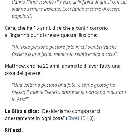
danno l’impressione di avere un’infinità di amici con cui
stanno sempre insieme. Così fanno credere di essere
popolari”.
Cara, che ha 15 anni, dice che alcuni ricorrono
all’inganno pur di creare questa illusione:
“Ho visto persone postare foto in cui sembrava che
fossero a una festa, mentre in realtà erano a casa”.
Matthew, che ha 22 anni, ammette di aver fatto una
cosa del genere:
“Una volta ho postato una foto, e come geotag ho
messo il monte Everest, anche se io non sono mai stato
in Asia!”
La Bibbia dice:
“Desideriamo comportarci
onestamente in ogni cosa” (
Ebrei 13:18
).
Rifletti.