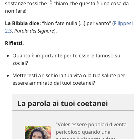
sostanze tossiche. È chiaro che questa è una cosa da
non fare!
La Bibbia dice:
“Non fate nulla [...] per vanto” (
Filippesi
2:3
,
Parola del Signore
).
Rifletti.
Quanto è importante per te essere famoso sui
social?
Metteresti a rischio la tua vita o la tua salute per
essere ammirato dai tuoi coetanei?
La parola ai tuoi coetanei
“Voler essere popolari diventa
pericoloso quando una