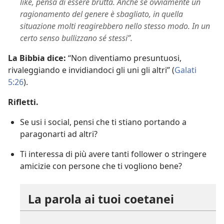
like, pensa di essere brutta. Anche se ovviamente un
ragionamento del genere è sbagliato, in quella
situazione molti reagirebbero nello stesso modo. In un
certo senso bullizzano sé stessi”.
La Bibbia dice:
“Non diventiamo presuntuosi,
rivaleggiando e invidiandoci gli uni gli altri” (
Galati
5:26
).
Rifletti.
Se usi i social, pensi che ti stiano portando a
paragonarti ad altri?
Ti interessa di più avere tanti follower o stringere
amicizie con persone che ti vogliono bene?
La parola ai tuoi coetanei