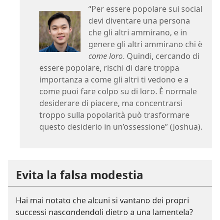
“Per essere popolare sui social
devi diventare una persona
che gli altri ammirano, e in
genere gli altri ammirano chi è
come loro
. Quindi, cercando di
essere popolare, rischi di dare troppa
importanza a come gli altri ti vedono e a
come puoi fare colpo su di loro. È normale
desiderare di piacere, ma concentrarsi
troppo sulla popolarità può trasformare
questo desiderio in un’ossessione” (Joshua).
Evita la falsa modestia
Hai mai notato che alcuni si vantano dei propri
successi nascondendoli dietro a una lamentela?