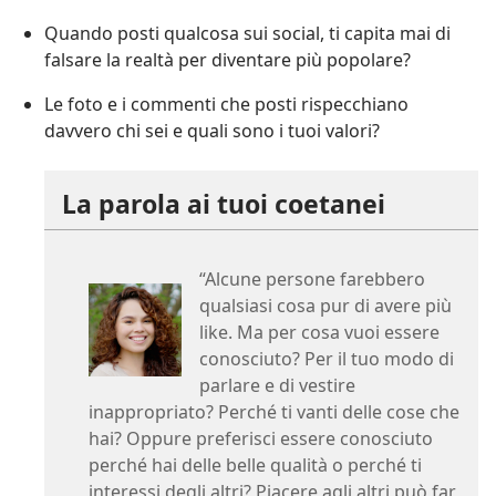
Quando posti qualcosa sui social, ti capita mai di
falsare la realtà per diventare più popolare?
Le foto e i commenti che posti rispecchiano
davvero chi sei e quali sono i tuoi valori?
La parola ai tuoi coetanei
“Alcune persone farebbero
qualsiasi cosa pur di avere più
like. Ma per cosa vuoi essere
conosciuto? Per il tuo modo di
parlare e di vestire
inappropriato? Perché ti vanti delle cose che
hai? Oppure preferisci essere conosciuto
perché hai delle belle qualità o perché ti
interessi degli altri? Piacere agli altri può far