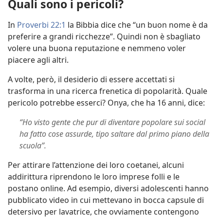
Quali sono i pericoli?
In
Proverbi 22:1
la Bibbia dice che “un buon nome è da
preferire a grandi ricchezze”. Quindi non è sbagliato
volere una buona reputazione e nemmeno voler
piacere agli altri.
A volte, però, il desiderio di essere accettati si
trasforma in una ricerca frenetica di popolarità. Quale
pericolo potrebbe esserci? Onya, che ha 16 anni, dice:
“Ho visto gente che pur di diventare popolare sui social
ha fatto cose assurde, tipo saltare dal primo piano della
scuola”.
Per attirare l’attenzione dei loro coetanei, alcuni
addirittura riprendono le loro imprese folli e le
postano online. Ad esempio, diversi adolescenti hanno
pubblicato video in cui mettevano in bocca capsule di
detersivo per lavatrice, che ovviamente contengono