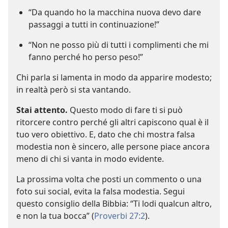
“Da quando ho la macchina nuova devo dare
passaggi a tutti in continuazione!”
“Non ne posso più di tutti i complimenti che mi
fanno perché ho perso peso!”
Chi parla si lamenta in modo da apparire modesto;
in realtà però si sta vantando.
Stai attento.
Questo modo di fare ti si può
ritorcere contro perché gli altri capiscono qual è il
tuo vero obiettivo. E, dato che chi mostra falsa
modestia non è sincero, alle persone piace ancora
meno di chi si vanta in modo evidente.
La prossima volta che posti un commento o una
foto sui social, evita la falsa modestia. Segui
questo consiglio della Bibbia: “Ti lodi qualcun altro,
e non la tua bocca” (
Proverbi 27:2
).