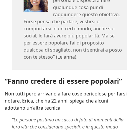
persona è disposta a fare
qualunque cosa pur di
raggiungere questo obiettivo.
Forse pensa che parlare, vestirsi o
comportarsi in un certo modo, anche sui
social, le farà avere più popolarità. Ma se
per essere popolare fai di proposito
qualcosa di sbagliato, non ti sentirai a posto
con te stesso” (Leianna).
“Fanno credere di essere popolari”
Non tutti però arrivano a fare cose pericolose per farsi
notare. Erica, che ha 22 anni, spiega che alcuni
adottano un’altra tecnica:
“Le persone postano un sacco di foto di momenti della
loro vita che considerano speciali, e in questo modo